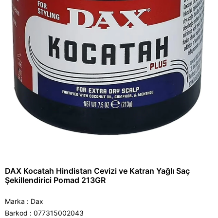
DAX Kocatah Hindistan Cevizi ve Katran Yağlı Saç
Şekillendirici Pomad 213GR
Marka
:
Dax
Barkod
:
077315002043