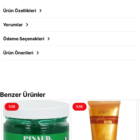
Ürün Özellikleri
Yorumlar
Ödeme Seçenekleri
Ürün Önerileri
Benzer Ürünler
%10
%10