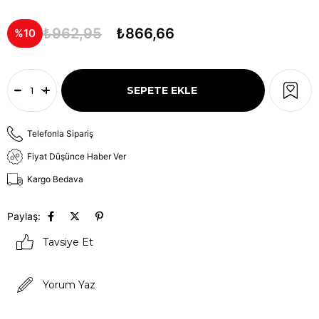
₺962,95
₺866,66
10
Telefonla Sipariş
Fiyat Düşünce Haber Ver
Kargo Bedava
Paylaş:
Tavsiye Et
Yorum Yaz