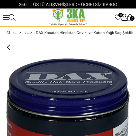
250TL ÜSTÜ ALIŞVERİŞLERDE ÜCRETSİZ KARGO
0
0