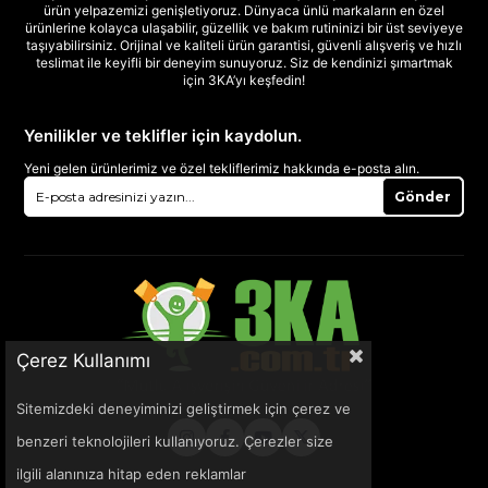
ürün yelpazemizi genişletiyoruz. Dünyaca ünlü markaların en özel
ürünlerine kolayca ulaşabilir, güzellik ve bakım rutininizi bir üst seviyeye
taşıyabilirsiniz. Orijinal ve kaliteli ürün garantisi, güvenli alışveriş ve hızlı
teslimat ile keyifli bir deneyim sunuyoruz. Siz de kendinizi şımartmak
için 3KA’yı keşfedin!
Yenilikler ve teklifler için kaydolun.
Yeni gelen ürünlerimiz ve özel tekliflerimiz hakkında e-posta alın.
Gönder
Çerez Kullanımı
Sitemizdeki deneyiminizi geliştirmek için çerez ve
benzeri teknolojileri kullanıyoruz. Çerezler size
ilgili alanınıza hitap eden reklamlar