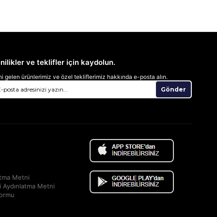
nilikler ve teklifler için kaydolun.
i gelen ürünlerimiz ve özel tekliflerimiz hakkında e-posta alın.
Gönder
atma Metni
i Aydınlatma Metni
Formu