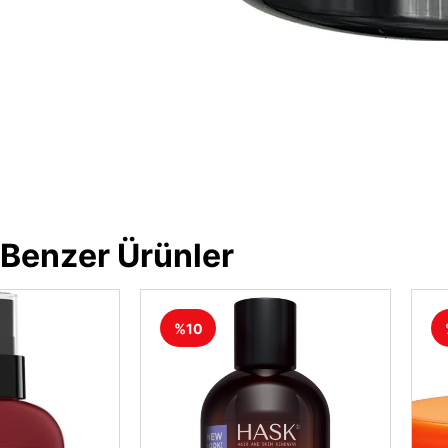
Benzer Ürünler
%10