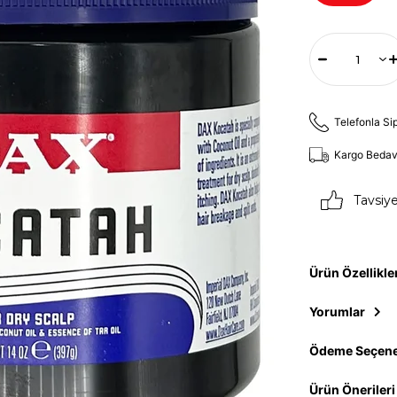
Telefonla Si
Kargo Beda
Tavsiy
Ürün Özellikle
Yorumlar
Ödeme Seçene
Ürün Önerileri