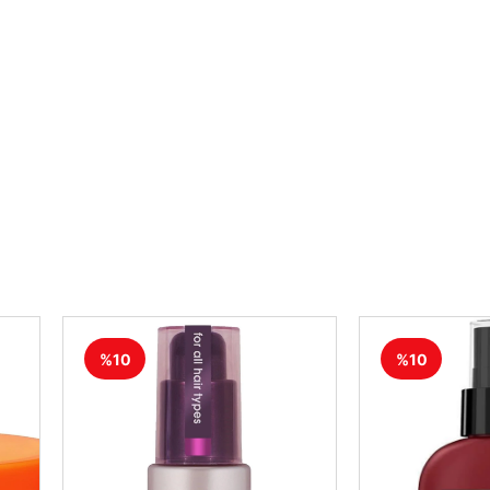
%10
%10