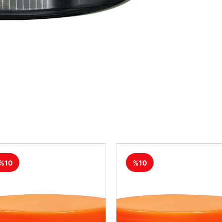
%10
%10