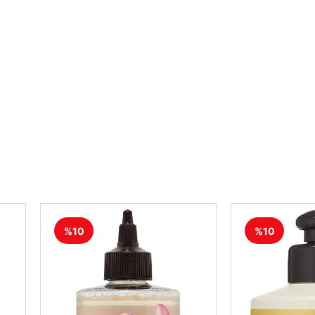
%10
%10