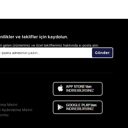
nilikler ve teklifler için kaydolun.
i gelen ürünlerimiz ve özel tekliflerimiz hakkında e-posta alın.
Gönder
atma Metni
i Aydınlatma Metni
Formu