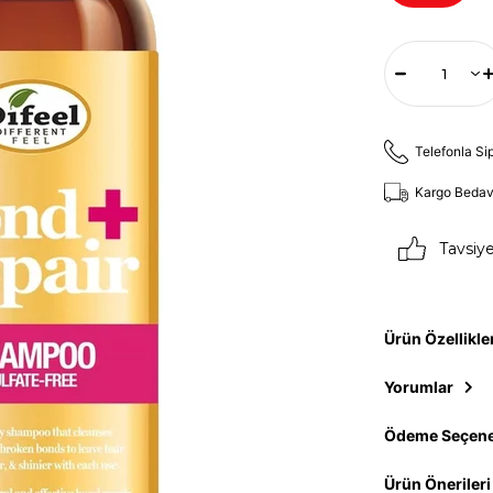
Telefonla Si
Kargo Beda
Tavsiy
Ürün Özellikle
Yorumlar
Ödeme Seçene
Ürün Önerileri