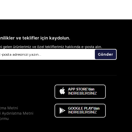
nilikler ve teklifler için kaydolun.
i gelen ürünlerimiz ve özel tekliflerimiz hakkında e-posta alın.
Gönder
atma Metni
i Aydınlatma Metni
Formu