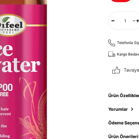
Telefonla Si
Kargo Beda
Tavsiy
Ürün Özellikle
Yorumlar
Ödeme Seçene
Ürün Önerileri