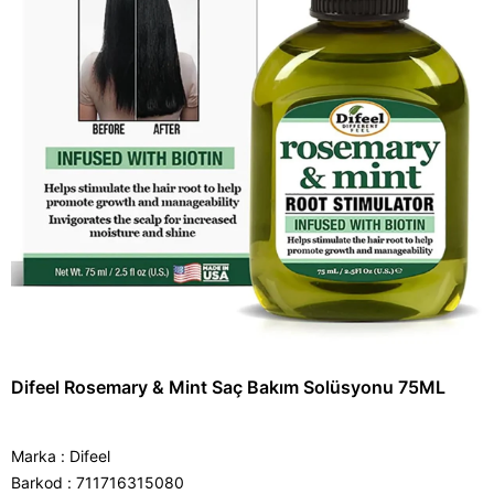
Difeel Rosemary & Mint Saç Bakım Solüsyonu 75ML
Marka
:
Difeel
Barkod
:
711716315080