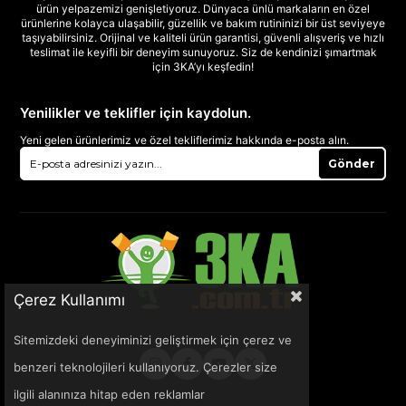
ürün yelpazemizi genişletiyoruz. Dünyaca ünlü markaların en özel
ürünlerine kolayca ulaşabilir, güzellik ve bakım rutininizi bir üst seviyeye
taşıyabilirsiniz. Orijinal ve kaliteli ürün garantisi, güvenli alışveriş ve hızlı
teslimat ile keyifli bir deneyim sunuyoruz. Siz de kendinizi şımartmak
için 3KA’yı keşfedin!
Yenilikler ve teklifler için kaydolun.
Yeni gelen ürünlerimiz ve özel tekliflerimiz hakkında e-posta alın.
Gönder
Çerez Kullanımı
Sitemizdeki deneyiminizi geliştirmek için çerez ve
benzeri teknolojileri kullanıyoruz. Çerezler size
ilgili alanınıza hitap eden reklamlar