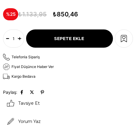
₺1.133,95
₺850,46
25
Telefonla Sipariş
Fiyat Düşünce Haber Ver
Kargo Bedava
Paylaş:
Tavsiye Et
Yorum Yaz