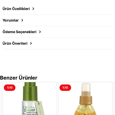
Ürün Özellikleri
Yorumlar
Ödeme Seçenekleri
Ürün Önerileri
Benzer Ürünler
%10
%10