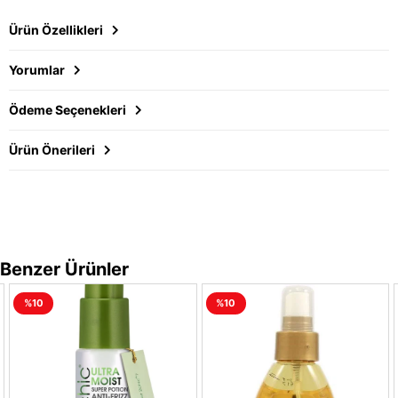
Ürün Özellikleri
Yorumlar
Ödeme Seçenekleri
Ürün Önerileri
Benzer Ürünler
%10
%10