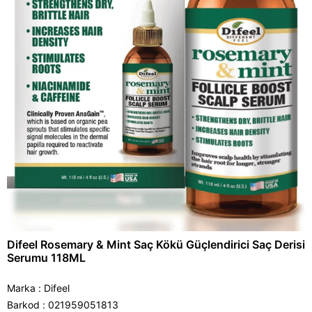
Difeel Rosemary & Mint Saç Kökü Güçlendirici Saç Derisi
Serumu 118ML
Marka
:
Difeel
Barkod
:
021959051813