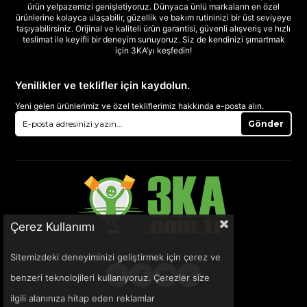
ürün yelpazemizi genişletiyoruz. Dünyaca ünlü markaların en özel
ürünlerine kolayca ulaşabilir, güzellik ve bakım rutininizi bir üst seviyeye
taşıyabilirsiniz. Orijinal ve kaliteli ürün garantisi, güvenli alışveriş ve hızlı
teslimat ile keyifli bir deneyim sunuyoruz. Siz de kendinizi şımartmak
için 3KA’yı keşfedin!
Yenilikler ve teklifler için kaydolun.
Yeni gelen ürünlerimiz ve özel tekliflerimiz hakkında e-posta alın.
Gönder
Çerez Kullanımı
Sitemizdeki deneyiminizi geliştirmek için çerez ve
benzeri teknolojileri kullanıyoruz. Çerezler size
ilgili alanınıza hitap eden reklamlar