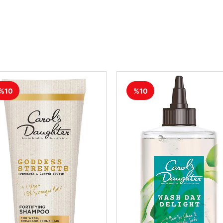
%10
%10