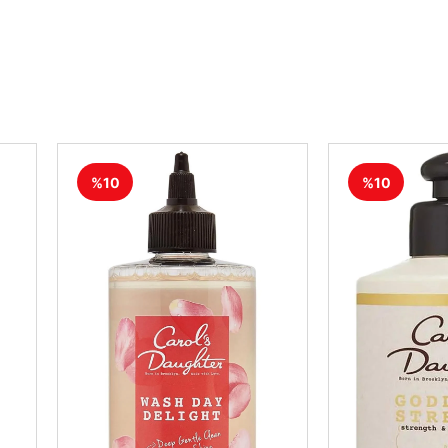
%10
%10