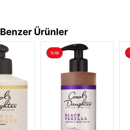
Benzer Ürünler
%10