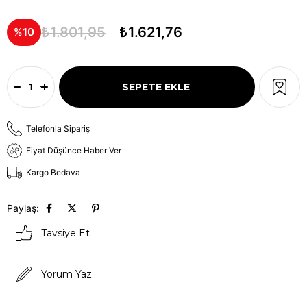
₺1.801,95
₺1.621,76
10
Telefonla Sipariş
Fiyat Düşünce Haber Ver
Kargo Bedava
Paylaş:
Tavsiye Et
Yorum Yaz