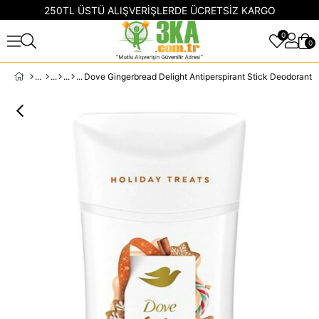
250TL ÜSTÜ ALIŞVERİŞLERDE ÜCRETSİZ KARGO
0
0