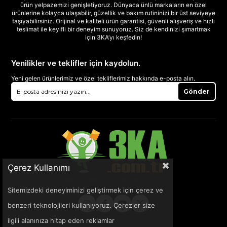
ürün yelpazemizi genişletiyoruz. Dünyaca ünlü markaların en özel
ürünlerine kolayca ulaşabilir, güzellik ve bakım rutininizi bir üst seviyeye
taşıyabilirsiniz. Orijinal ve kaliteli ürün garantisi, güvenli alışveriş ve hızlı
teslimat ile keyifli bir deneyim sunuyoruz. Siz de kendinizi şımartmak
için 3KA’yı keşfedin!
Yenilikler ve teklifler için kaydolun.
Yeni gelen ürünlerimiz ve özel tekliflerimiz hakkında e-posta alın.
Gönder
Çerez Kullanımı
Sitemizdeki deneyiminizi geliştirmek için çerez ve
benzeri teknolojileri kullanıyoruz. Çerezler size
ilgili alanınıza hitap eden reklamlar