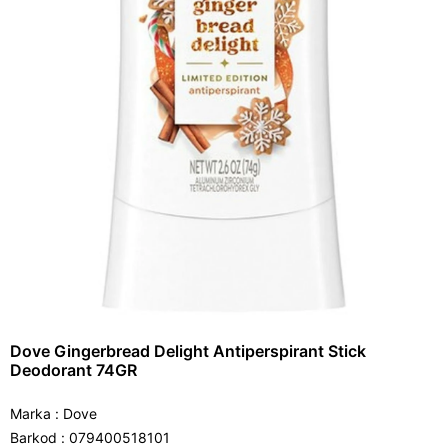
Dove Gingerbread Delight Antiperspirant Stick
Deodorant 74GR
Marka
:
Dove
Barkod
:
079400518101