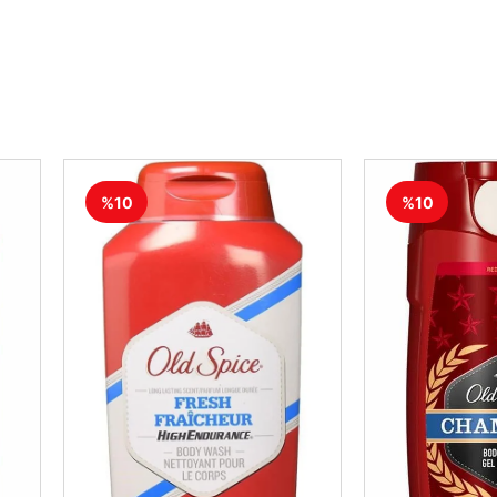
%10
%10