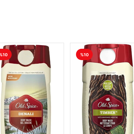
%10
%10