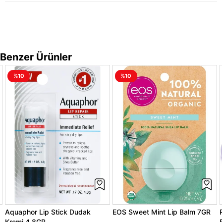
Benzer Ürünler
%10
%10
Aquaphor Lip Stick Dudak
EOS Sweet Mint Lip Balm 7GR
Kremi 4.8GR