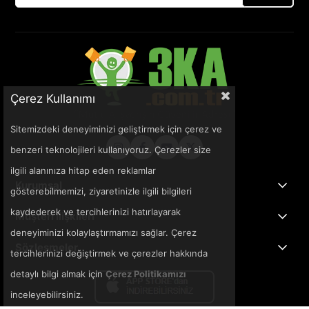
Çerez Kullanımı
Sitemizdeki deneyiminizi geliştirmek için çerez ve
benzeri teknolojileri kullanıyoruz. Çerezler size
ilgili alanınıza hitap eden reklamlar
Kurumsal
gösterebilmemizi, ziyaretinizle ilgili bilgileri
kaydederek ve tercihlerinizi hatırlayarak
Müşteri İlişkileri
deneyiminizi kolaylaştırmamızı sağlar. Çerez
Sözleşmeler
tercihlerinizi değiştirmek ve çerezler hakkında
detaylı bilgi almak için
Çerez Politikamızı
inceleyebilirsiniz.