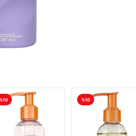
%10
%10