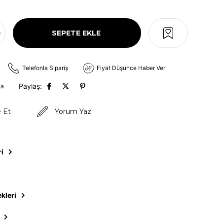
Telefonla Sipariş
Fiyat Düşünce Haber Ver
Paylaş:
va
e Et
Yorum Yaz
ri
kleri