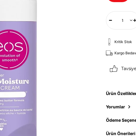
Kritik Stok
Kargo Beda
Tavsiy
Ürün Özellikle
Yorumlar
Ödeme Seçene
Ürün Önerileri