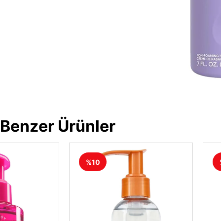
Benzer Ürünler
%10