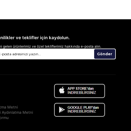
nilikler ve teklifler için kaydolun.
i gelen ürünlerimiz ve özel tekliflerimiz hakkında e-posta alın.
Gönder
atma Metni
i Aydınlatma Metni
Formu