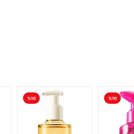
%10
%10