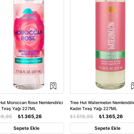
Hut Moroccan Rose Nemlendirici
Tree Hut Watermelon Nemlendiri
 Tıraş Yağı 227ML
Kadın Tıraş Yağı 227ML
16,95
₺1.365,26
₺1.516,95
₺1.365,26
Sepete Ekle
Sepete Ekle