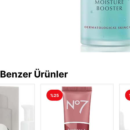
Benzer Ürünler
%25