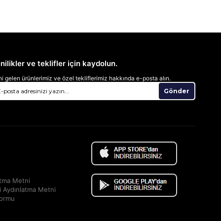
nilikler ve teklifler için kaydolun.
i gelen ürünlerimiz ve özel tekliflerimiz hakkında e-posta alın.
Gönder
atma Metni
i Aydınlatma Metni
Formu