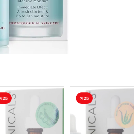
%25
%25