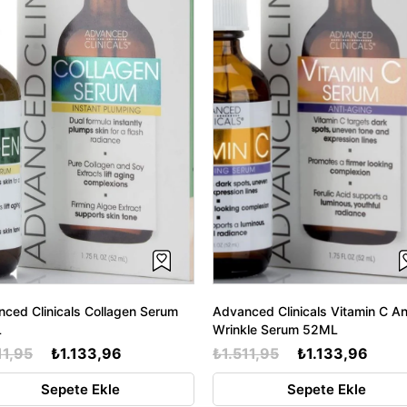
ced Clinicals Collagen Serum
Advanced Clinicals Vitamin C An
L
Wrinkle Serum 52ML
11,95
₺1.133,96
₺1.511,95
₺1.133,96
Sepete Ekle
Sepete Ekle