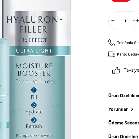
Telefonla Si
Kargo Beda
Tavsiy
Ürün Özellikle
Yorumlar
Ödeme Seçene
Ürün Önerileri