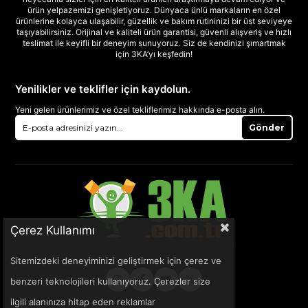
ürün yelpazemizi genişletiyoruz. Dünyaca ünlü markaların en özel
ürünlerine kolayca ulaşabilir, güzellik ve bakım rutininizi bir üst seviyeye
taşıyabilirsiniz. Orijinal ve kaliteli ürün garantisi, güvenli alışveriş ve hızlı
teslimat ile keyifli bir deneyim sunuyoruz. Siz de kendinizi şımartmak
için 3KA’yı keşfedin!
Yenilikler ve teklifler için kaydolun.
Yeni gelen ürünlerimiz ve özel tekliflerimiz hakkında e-posta alın.
Gönder
Çerez Kullanımı
Sitemizdeki deneyiminizi geliştirmek için çerez ve
benzeri teknolojileri kullanıyoruz. Çerezler size
ilgili alanınıza hitap eden reklamlar