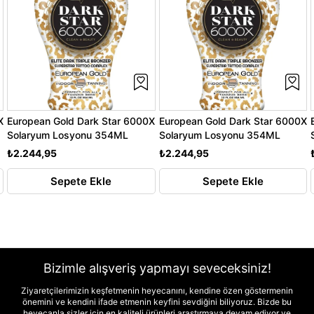
X
European Gold Dark Star 6000X
European Gold Dark Star 6000X
Solaryum Losyonu 354ML
Solaryum Losyonu 354ML
₺2.244,95
₺2.244,95
Sepete Ekle
Sepete Ekle
Bizimle alışveriş yapmayı seveceksiniz!
Ziyaretçilerimizin keşfetmenin heyecanını, kendine özen göstermenin
önemini ve kendini ifade etmenin keyfini sevdiğini biliyoruz. Bizde bu
heyecanla sizler için en kaliteli ürünleri araştırmaya devam ediyor ve