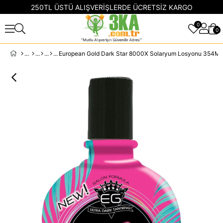
250TL ÜSTÜ ALIŞVERİŞLERDE ÜCRETSİZ KARGO
0
0
European Gold Dark Star 8000X Solaryum Losyonu 354M