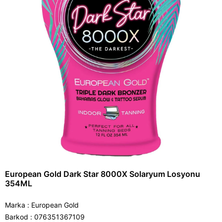
European Gold Dark Star 8000X Solaryum Losyonu
354ML
Marka
:
European Gold
Barkod
:
076351367109