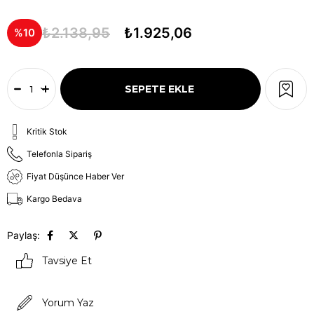
₺2.138,95
₺1.925,06
10
Kritik Stok
Telefonla Sipariş
Fiyat Düşünce Haber Ver
Kargo Bedava
Paylaş:
Tavsiye Et
Yorum Yaz