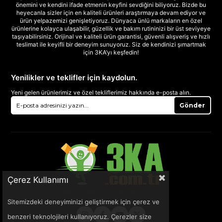
önemini ve kendini ifade etmenin keyfini sevdiğini biliyoruz. Bizde bu
heyecanla sizler için en kaliteli ürünleri araştırmaya devam ediyor ve
ürün yelpazemizi genişletiyoruz. Dünyaca ünlü markaların en özel
ürünlerine kolayca ulaşabilir, güzellik ve bakım rutininizi bir üst seviyeye
taşıyabilirsiniz. Orijinal ve kaliteli ürün garantisi, güvenli alışveriş ve hızlı
teslimat ile keyifli bir deneyim sunuyoruz. Siz de kendinizi şımartmak
için 3KA’yı keşfedin!
Yenilikler ve teklifler için kaydolun.
Yeni gelen ürünlerimiz ve özel tekliflerimiz hakkında e-posta alın.
Gönder
Çerez Kullanımı
Sitemizdeki deneyiminizi geliştirmek için çerez ve
benzeri teknolojileri kullanıyoruz. Çerezler size