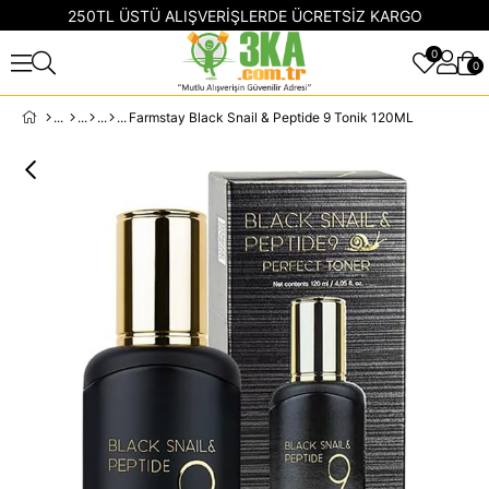
250TL ÜSTÜ ALIŞVERİŞLERDE ÜCRETSİZ KARGO
0
0
Farmstay Black Snail & Peptide 9 Tonik 120ML