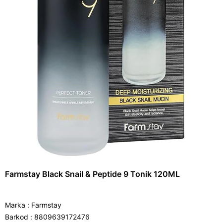
Farmstay Black Snail & Peptide 9 Tonik 120ML
Marka
:
Farmstay
Barkod
:
8809639172476