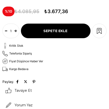
₺4.085,95
₺3.677,36
10
Kritik Stok
Telefonla Sipariş
Fiyat Düşünce Haber Ver
Kargo Bedava
Paylaş:
Tavsiye Et
Yorum Yaz