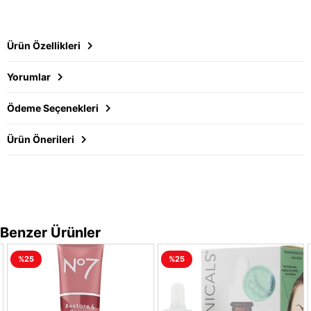
Ürün Özellikleri
Yorumlar
Ödeme Seçenekleri
Ürün Önerileri
Benzer Ürünler
%25
%25