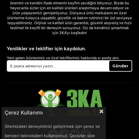
önemini ve kendini ifade etmenin keyfini sevdiğini biliyoruz. Bizde bu
heyecanla sizler için en kaliteli ürünleri araştırmaya devam ediyor ve
ürün yelpazemizi genişletiyoruz. Dünyaca ünlü markaların en özel
ürünlerine kolayca ulaşabilir, güzellik ve bakım rutininizi bir üst seviyeye
taşıyabilirsiniz. Orijinal ve kaliteli ürün garantisi, güvenli alışveriş ve hızlı
teslimat ile keyifli bir deneyim sunuyoruz. Siz de kendinizi şımartmak
için 3KA’yı keşfedin!
Yenilikler ve teklifler için kaydolun.
Yeni gelen ürünlerimiz ve özel tekliflerimiz hakkında e-posta alın.
Gönder
Çerez Kullanımı
Sitemizdeki deneyiminizi geliştirmek için çerez ve
benzeri teknolojileri kullanıyoruz. Çerezler size