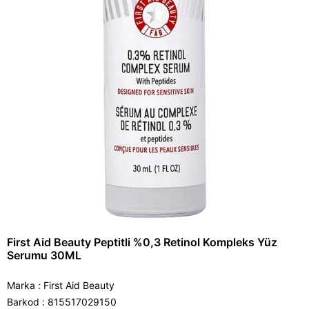
First Aid Beauty Peptitli %0,3 Retinol Kompleks Yüz
Serumu 30ML
Marka
:
First Aid Beauty
Barkod
:
815517029150