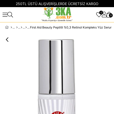
250TL ÜSTÜ ALIŞVERİŞLERDE ÜCRETSİZ KARGO
0
0