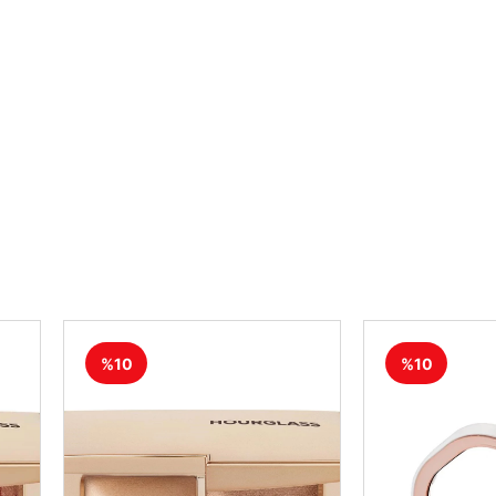
%10
%10