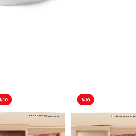
%10
%10