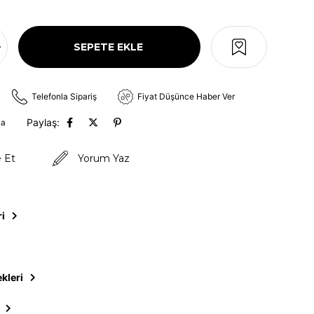
Telefonla Sipariş
Fiyat Düşünce Haber Ver
Paylaş:
va
e Et
Yorum Yaz
ri
kleri