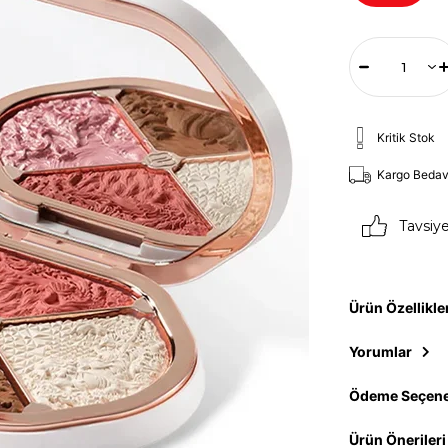
Kritik Stok
Kargo Beda
Tavsiy
Ürün Özellikle
Yorumlar
Ödeme Seçene
Ürün Önerileri