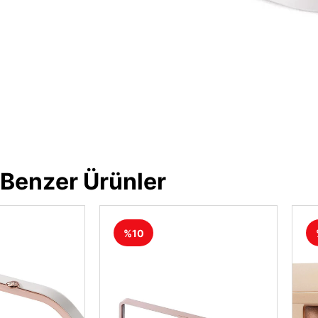
Benzer Ürünler
%10