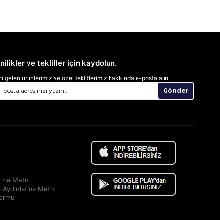
nilikler ve teklifler için kaydolun.
i gelen ürünlerimiz ve özel tekliflerimiz hakkında e-posta alın.
Gönder
atma Metni
i Aydınlatma Metni
Formu