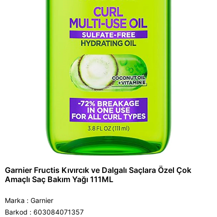
Garnier Fructis Kıvırcık ve Dalgalı Saçlara Özel Çok
Amaçlı Saç Bakım Yağı 111ML
Marka
:
Garnier
Barkod
:
603084071357