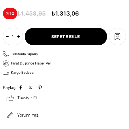
₺1.458,95
₺1.313,06
10
Telefonla Sipariş
Fiyat Düşünce Haber Ver
Kargo Bedava
Paylaş:
Tavsiye Et
Yorum Yaz