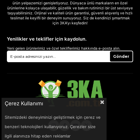
ürün yelpazemizi genişletiyoruz. Dünyaca ünlü markaların en özel
ürünlerine kolayca ulaşabilir, güzellik ve bakım rutininizi bir üst seviyeye
taşıyabilirsiniz. Orijinal ve kaliteli ürün garantisi, güvenli alışveriş ve hızlı
teslimat ile keyifli bir deneyim sunuyoruz. Siz de kendinizi şımartmak
için 3KA’yı keşfedin!
Yenilikler ve teklifler için kaydolun.
Yeni gelen ürünlerimiz ve özel tekliflerimiz hakkında e-posta alın.
Gönder
Çerez Kullanımı
Sitemizdeki deneyiminizi geliştirmek için çerez ve
benzeri teknolojileri kullanıyoruz. Çerezler size
ilgili alanınıza hitap eden reklamlar