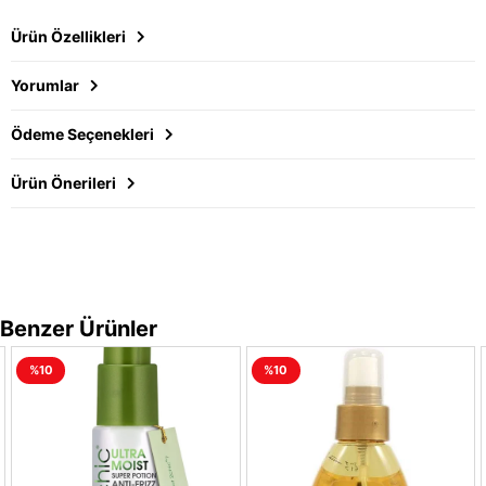
Ürün Özellikleri
Yorumlar
Ödeme Seçenekleri
Ürün Önerileri
Benzer Ürünler
%10
%10