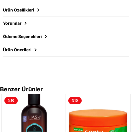
Ürün Özellikleri
Yorumlar
Ödeme Seçenekleri
Ürün Önerileri
Benzer Ürünler
%10
%10