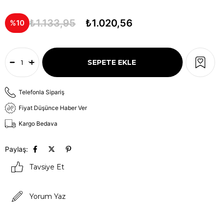
₺1.133,95
₺1.020,56
10
Telefonla Sipariş
Fiyat Düşünce Haber Ver
Kargo Bedava
Paylaş:
Tavsiye Et
Yorum Yaz