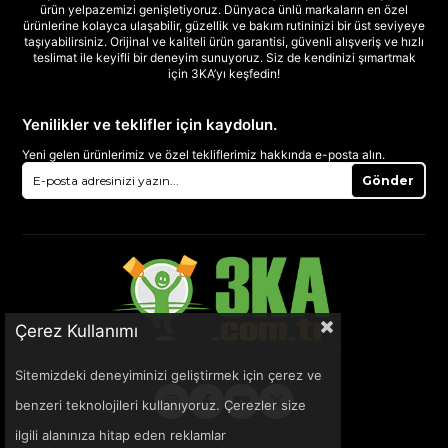
ürün yelpazemizi genişletiyoruz. Dünyaca ünlü markaların en özel
ürünlerine kolayca ulaşabilir, güzellik ve bakım rutininizi bir üst seviyeye
taşıyabilirsiniz. Orijinal ve kaliteli ürün garantisi, güvenli alışveriş ve hızlı
teslimat ile keyifli bir deneyim sunuyoruz. Siz de kendinizi şımartmak
için 3KA’yı keşfedin!
Yenilikler ve teklifler için kaydolun.
Yeni gelen ürünlerimiz ve özel tekliflerimiz hakkında e-posta alın.
Gönder
Çerez Kullanımı
Sitemizdeki deneyiminizi geliştirmek için çerez ve
benzeri teknolojileri kullanıyoruz. Çerezler size
ilgili alanınıza hitap eden reklamlar