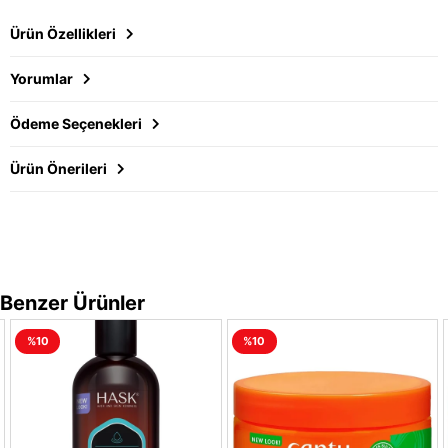
Ürün Özellikleri
Yorumlar
Ödeme Seçenekleri
Ürün Önerileri
Benzer Ürünler
%10
%10