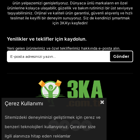
ürün yelpazemizi genişletiyoruz. Dünyaca ünlü markaların en özel
ürünlerine kolayca ulaşabilir, güzellik ve bakım rutininizi bir üst seviyeye
taşıyabilirsiniz. Orijinal ve kaliteli ürün garantisi, güvenli alışveriş ve hızlı
teslimat ile keyifli bir deneyim sunuyoruz. Siz de kendinizi şımartmak
için 3KA’yı keşfedin!
Yenilikler ve teklifler için kaydolun.
Yeni gelen ürünlerimiz ve özel tekliflerimiz hakkında e-posta alın.
Gönder
Çerez Kullanımı
Sitemizdeki deneyiminizi geliştirmek için çerez ve
benzeri teknolojileri kullanıyoruz. Çerezler size
ilgili alanınıza hitap eden reklamlar