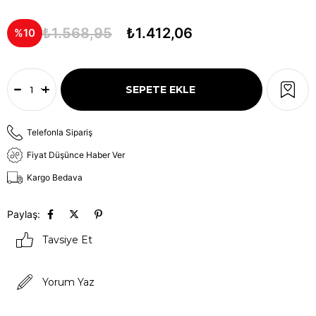
₺1.568,95
₺1.412,06
10
Telefonla Sipariş
Fiyat Düşünce Haber Ver
Kargo Bedava
Paylaş:
Tavsiye Et
Yorum Yaz