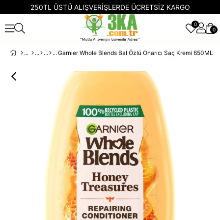
250TL ÜSTÜ ALIŞVERİŞLERDE ÜCRETSİZ KARGO
0
0
Garnier Whole Blends Bal Özlü Onarıcı Saç Kremi 650ML