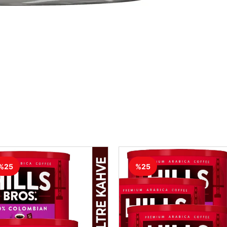
%25
%25