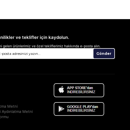
nilikler ve teklifler için kaydolun.
i gelen ürünlerimiz ve özel tekliflerimiz hakkında e-posta alın.
Gönder
atma Metni
i Aydınlatma Metni
Formu