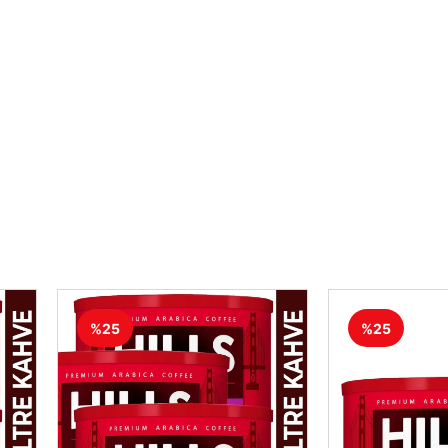
%25
%25