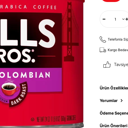
Telefonla Si
Kargo Beda
Tavsiy
Ürün Özellikle
Yorumlar
Ödeme Seçene
Ürün Önerileri