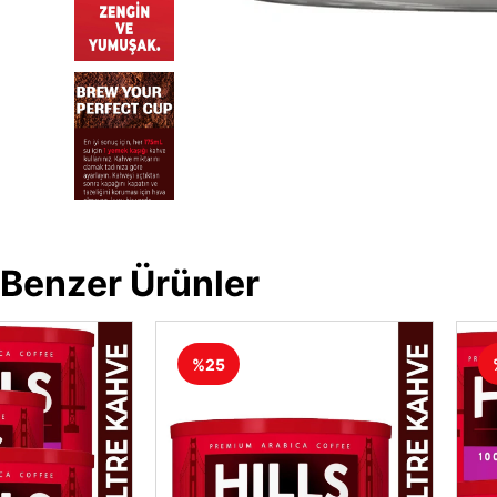
Benzer Ürünler
%25