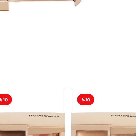
%10
%10