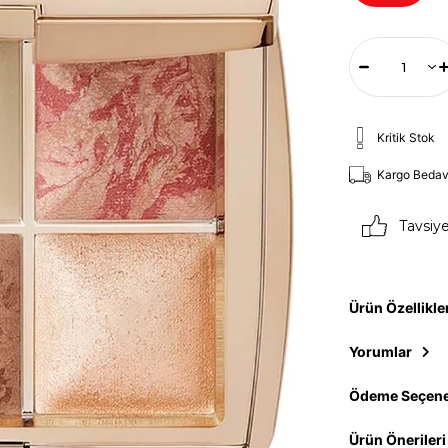
Kritik Stok
Kargo Beda
Tavsiy
Ürün Özellikle
Yorumlar
Ödeme Seçene
Ürün Önerileri