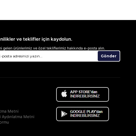
nilikler ve teklifler için kaydolun.
i gelen ürünlerimiz ve özel tekliflerimiz hakkında e-posta alın.
Gönder
atma Metni
i Aydınlatma Metni
Formu