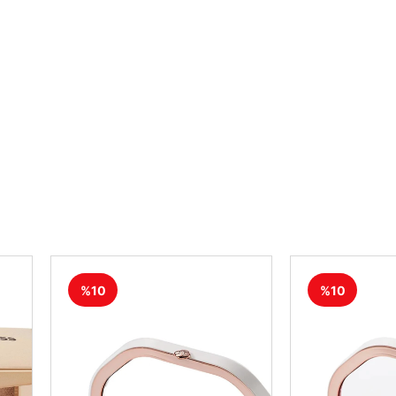
%10
%10