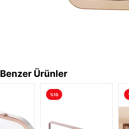
Benzer Ürünler
%10