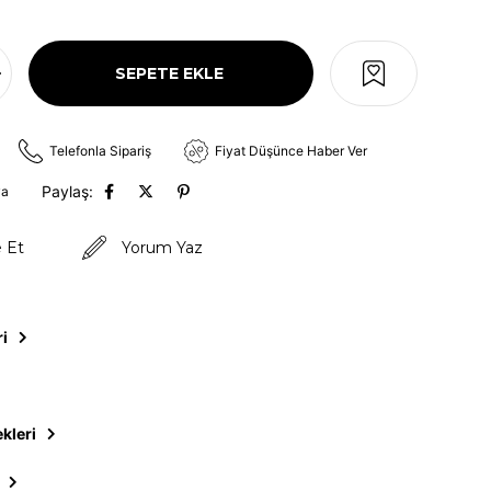
Telefonla Sipariş
Fiyat Düşünce Haber Ver
Paylaş:
va
e Et
Yorum Yaz
ri
kleri