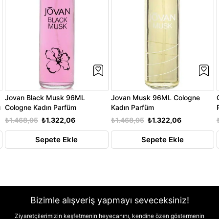
Jovan Black Musk 96ML
Jovan Musk 96ML Cologne
ü
Cologne Kadın Parfüm
Kadın Parfüm
₺1.468,95
₺1.322,06
₺1.468,95
₺1.322,06
Sepete Ekle
Sepete Ekle
Bizimle alışveriş yapmayı seveceksiniz!
Ziyaretçilerimizin keşfetmenin heyecanını, kendine özen göstermenin