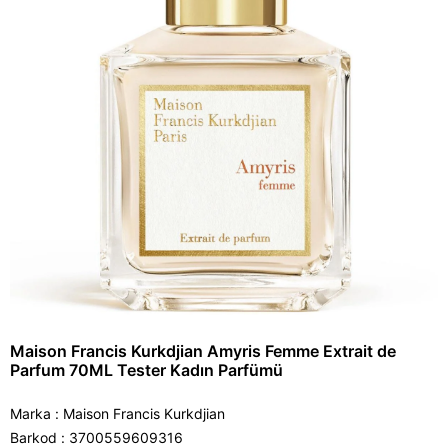
Maison Francis Kurkdjian Amyris Femme Extrait de
Parfum 70ML Tester Kadın Parfümü
Marka
:
Maison Francis Kurkdjian
Barkod
:
3700559609316