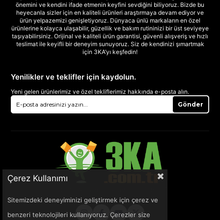
önemini ve kendini ifade etmenin keyfini sevdiğini biliyoruz. Bizde bu
heyecanla sizler için en kaliteli ürünleri araştırmaya devam ediyor ve
ürün yelpazemizi genişletiyoruz. Dünyaca ünlü markaların en özel
ürünlerine kolayca ulaşabilir, güzellik ve bakım rutininizi bir üst seviyeye
taşıyabilirsiniz. Orijinal ve kaliteli ürün garantisi, güvenli alışveriş ve hızlı
teslimat ile keyifli bir deneyim sunuyoruz. Siz de kendinizi şımartmak
için 3KA’yı keşfedin!
Yenilikler ve teklifler için kaydolun.
Yeni gelen ürünlerimiz ve özel tekliflerimiz hakkında e-posta alın.
Gönder
Çerez Kullanımı
Sitemizdeki deneyiminizi geliştirmek için çerez ve
benzeri teknolojileri kullanıyoruz. Çerezler size