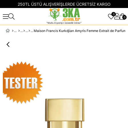
250TL ÜSTÜ ALIŞVERİŞLERDE ÜCRETSİZ KARGO
0
0