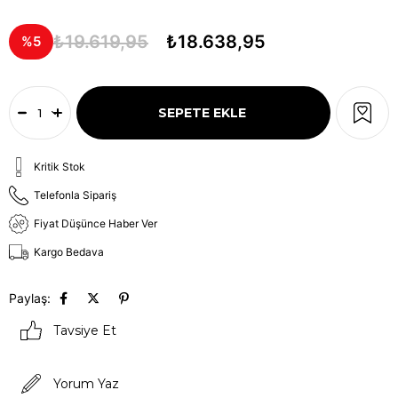
₺19.619,95
₺18.638,95
5
Kritik Stok
Telefonla Sipariş
Fiyat Düşünce Haber Ver
Kargo Bedava
Paylaş:
Tavsiye Et
Yorum Yaz