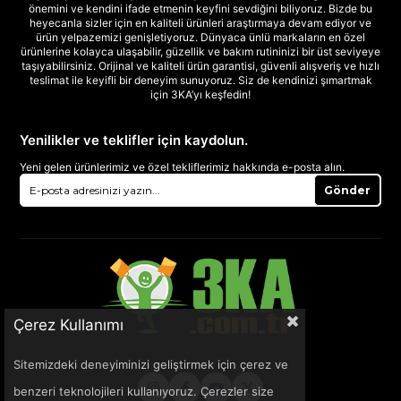
önemini ve kendini ifade etmenin keyfini sevdiğini biliyoruz. Bizde bu
heyecanla sizler için en kaliteli ürünleri araştırmaya devam ediyor ve
ürün yelpazemizi genişletiyoruz. Dünyaca ünlü markaların en özel
ürünlerine kolayca ulaşabilir, güzellik ve bakım rutininizi bir üst seviyeye
taşıyabilirsiniz. Orijinal ve kaliteli ürün garantisi, güvenli alışveriş ve hızlı
teslimat ile keyifli bir deneyim sunuyoruz. Siz de kendinizi şımartmak
için 3KA’yı keşfedin!
Yenilikler ve teklifler için kaydolun.
Yeni gelen ürünlerimiz ve özel tekliflerimiz hakkında e-posta alın.
Gönder
Çerez Kullanımı
Sitemizdeki deneyiminizi geliştirmek için çerez ve
benzeri teknolojileri kullanıyoruz. Çerezler size