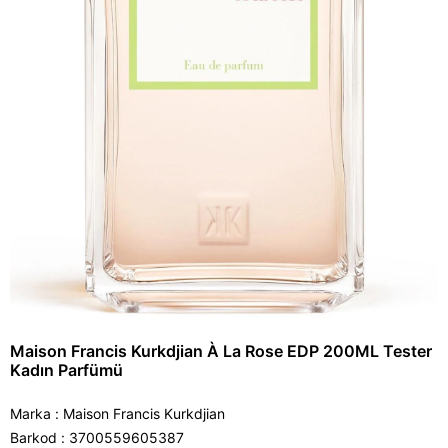
Maison Francis Kurkdjian À La Rose EDP 200ML Tester
Kadın Parfümü
Marka
:
Maison Francis Kurkdjian
Barkod
:
3700559605387