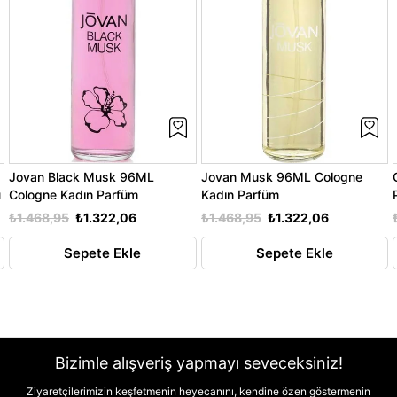
Jovan Black Musk 96ML
Jovan Musk 96ML Cologne
ü
Cologne Kadın Parfüm
Kadın Parfüm
₺1.468,95
₺1.322,06
₺1.468,95
₺1.322,06
Sepete Ekle
Sepete Ekle
Bizimle alışveriş yapmayı seveceksiniz!
Ziyaretçilerimizin keşfetmenin heyecanını, kendine özen göstermenin