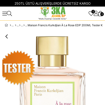
250TL ÜSTÜ ALIŞVERİŞLERDE ÜCRETSİZ KARGO
0
0