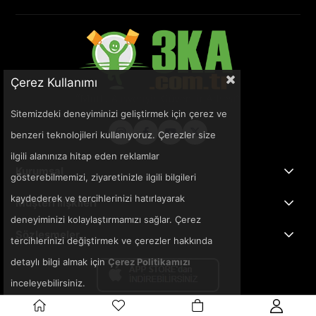
Çerez Kullanımı
Sitemizdeki deneyiminizi geliştirmek için çerez ve
benzeri teknolojileri kullanıyoruz. Çerezler size
ilgili alanınıza hitap eden reklamlar
Kurumsal
gösterebilmemizi, ziyaretinizle ilgili bilgileri
kaydederek ve tercihlerinizi hatırlayarak
Müşteri İlişkileri
deneyiminizi kolaylaştırmamızı sağlar. Çerez
Sözleşmeler
tercihlerinizi değiştirmek ve çerezler hakkında
detaylı bilgi almak için
Çerez Politikamızı
inceleyebilirsiniz.