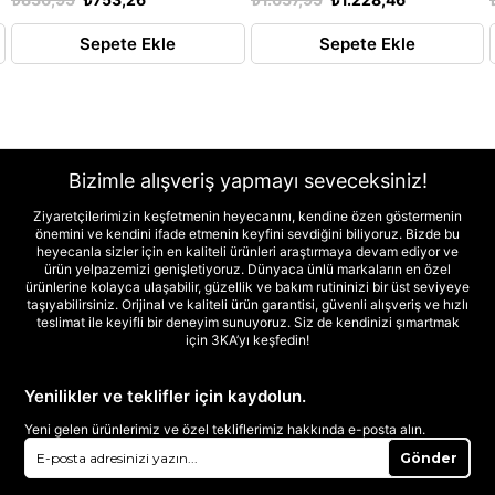
Sepete Ekle
Sepete Ekle
Bizimle alışveriş yapmayı seveceksiniz!
Ziyaretçilerimizin keşfetmenin heyecanını, kendine özen göstermenin
önemini ve kendini ifade etmenin keyfini sevdiğini biliyoruz. Bizde bu
heyecanla sizler için en kaliteli ürünleri araştırmaya devam ediyor ve
ürün yelpazemizi genişletiyoruz. Dünyaca ünlü markaların en özel
ürünlerine kolayca ulaşabilir, güzellik ve bakım rutininizi bir üst seviyeye
taşıyabilirsiniz. Orijinal ve kaliteli ürün garantisi, güvenli alışveriş ve hızlı
teslimat ile keyifli bir deneyim sunuyoruz. Siz de kendinizi şımartmak
için 3KA’yı keşfedin!
Yenilikler ve teklifler için kaydolun.
Yeni gelen ürünlerimiz ve özel tekliflerimiz hakkında e-posta alın.
Gönder