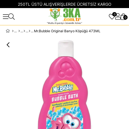
250TL ÜSTÜ ALIŞVERİŞLERDE ÜCRETSİZ KARGO
0
0
Mr.Bubble Original Banyo Köpüğü 473ML