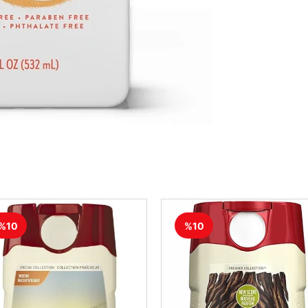
%10
%10