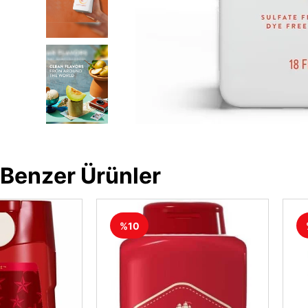
Benzer Ürünler
%10