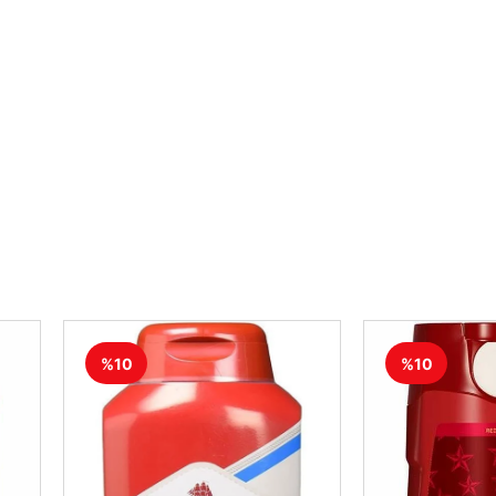
%10
%10