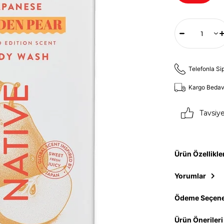
Telefonla Si
Kargo Beda
Tavsiy
Ürün Özellikle
Yorumlar
Ödeme Seçene
Ürün Önerileri