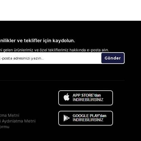
nilikler ve teklifler için kaydolun.
i gelen ürünlerimiz ve özel tekliflerimiz hakkında e-posta alın.
Gönder
atma Metni
i Aydınlatma Metni
Formu