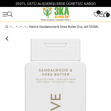
250TL ÜSTÜ ALIŞVERİŞLERDE ÜCRETSİZ KARGO
0
0
Native Sandalwood & Shea Butter Duş Jeli 532ML