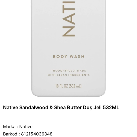
Native Sandalwood & Shea Butter Duş Jeli 532ML
Marka
:
Native
Barkod
:
812154036848