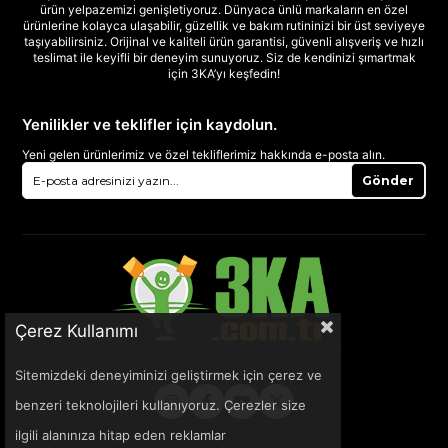
ürün yelpazemizi genişletiyoruz. Dünyaca ünlü markaların en özel
ürünlerine kolayca ulaşabilir, güzellik ve bakım rutininizi bir üst seviyeye
taşıyabilirsiniz. Orijinal ve kaliteli ürün garantisi, güvenli alışveriş ve hızlı
teslimat ile keyifli bir deneyim sunuyoruz. Siz de kendinizi şımartmak
için 3KA’yı keşfedin!
Yenilikler ve teklifler için kaydolun.
Yeni gelen ürünlerimiz ve özel tekliflerimiz hakkında e-posta alın.
Gönder
Çerez Kullanımı
Sitemizdeki deneyiminizi geliştirmek için çerez ve
benzeri teknolojileri kullanıyoruz. Çerezler size
ilgili alanınıza hitap eden reklamlar