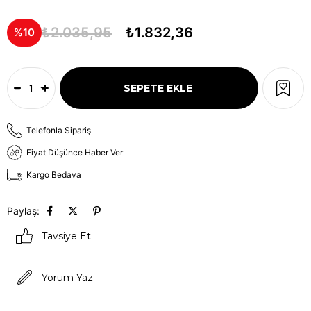
₺2.035,95
₺1.832,36
10
Telefonla Sipariş
Fiyat Düşünce Haber Ver
Kargo Bedava
Paylaş:
Tavsiye Et
Yorum Yaz