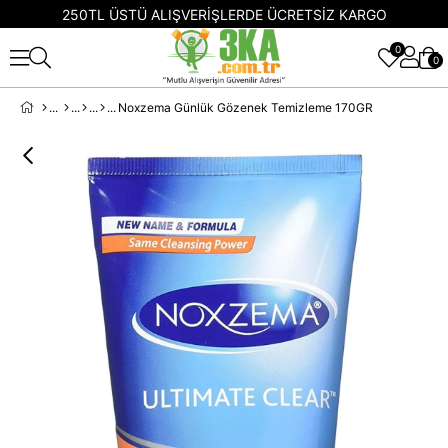
250TL ÜSTÜ ALIŞVERİŞLERDE ÜCRETSİZ KARGO
0
0
Noxzema Günlük Gözenek Temizleme 170GR