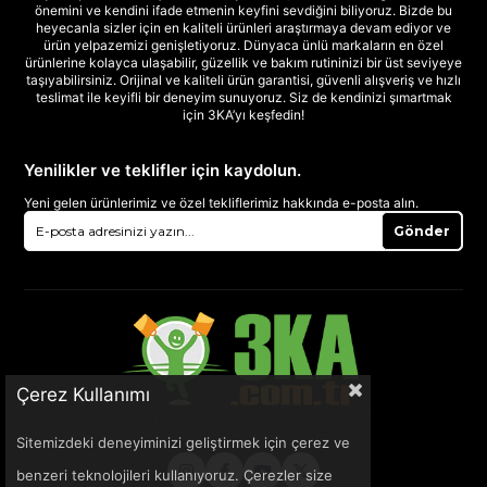
önemini ve kendini ifade etmenin keyfini sevdiğini biliyoruz. Bizde bu
heyecanla sizler için en kaliteli ürünleri araştırmaya devam ediyor ve
ürün yelpazemizi genişletiyoruz. Dünyaca ünlü markaların en özel
ürünlerine kolayca ulaşabilir, güzellik ve bakım rutininizi bir üst seviyeye
taşıyabilirsiniz. Orijinal ve kaliteli ürün garantisi, güvenli alışveriş ve hızlı
teslimat ile keyifli bir deneyim sunuyoruz. Siz de kendinizi şımartmak
için 3KA’yı keşfedin!
Yenilikler ve teklifler için kaydolun.
Yeni gelen ürünlerimiz ve özel tekliflerimiz hakkında e-posta alın.
Gönder
Çerez Kullanımı
Sitemizdeki deneyiminizi geliştirmek için çerez ve
benzeri teknolojileri kullanıyoruz. Çerezler size