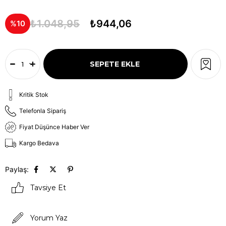
₺1.048,95
₺944,06
10
Kritik Stok
Telefonla Sipariş
Fiyat Düşünce Haber Ver
Kargo Bedava
Paylaş:
Tavsiye Et
Yorum Yaz