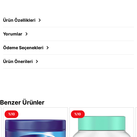
Ürün Özellikleri
Yorumlar
Ödeme Seçenekleri
Ürün Önerileri
Benzer Ürünler
%10
%10