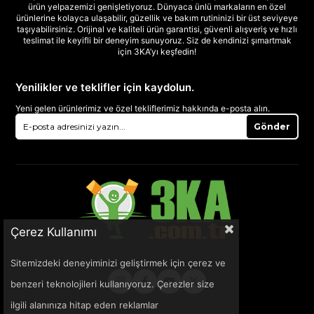
ürün yelpazemizi genişletiyoruz. Dünyaca ünlü markaların en özel
ürünlerine kolayca ulaşabilir, güzellik ve bakım rutininizi bir üst seviyeye
taşıyabilirsiniz. Orijinal ve kaliteli ürün garantisi, güvenli alışveriş ve hızlı
teslimat ile keyifli bir deneyim sunuyoruz. Siz de kendinizi şımartmak
için 3KA’yı keşfedin!
Yenilikler ve teklifler için kaydolun.
Yeni gelen ürünlerimiz ve özel tekliflerimiz hakkında e-posta alın.
Gönder
Çerez Kullanımı
Sitemizdeki deneyiminizi geliştirmek için çerez ve
benzeri teknolojileri kullanıyoruz. Çerezler size
ilgili alanınıza hitap eden reklamlar