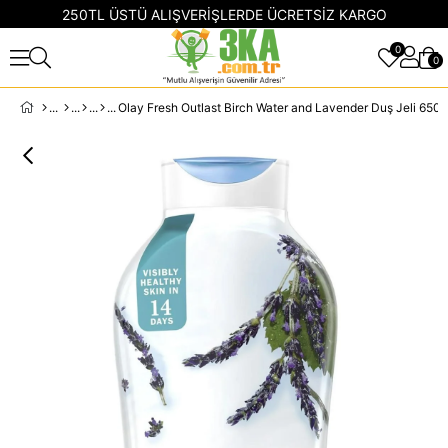
250TL ÜSTÜ ALIŞVERİŞLERDE ÜCRETSİZ KARGO
0
0
Olay Fresh Outlast Birch Water and Lavender Duş Jeli 650