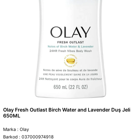
Olay Fresh Outlast Birch Water and Lavender Duş Jeli
650ML
Marka
:
Olay
Barkod
:
037000974918