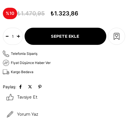
₺1.470,95
₺1.323,86
10
Telefonla Sipariş
Fiyat Düşünce Haber Ver
Kargo Bedava
Paylaş:
Tavsiye Et
Yorum Yaz