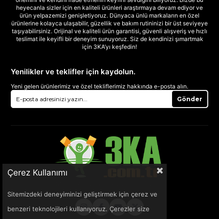
heyecanla sizler için en kaliteli ürünleri araştırmaya devam ediyor ve
ürün yelpazemizi genişletiyoruz. Dünyaca ünlü markaların en özel
ürünlerine kolayca ulaşabilir, güzellik ve bakım rutininizi bir üst seviyeye
taşıyabilirsiniz. Orijinal ve kaliteli ürün garantisi, güvenli alışveriş ve hızlı
teslimat ile keyifli bir deneyim sunuyoruz. Siz de kendinizi şımartmak
için 3KA’yı keşfedin!
Yenilikler ve teklifler için kaydolun.
Yeni gelen ürünlerimiz ve özel tekliflerimiz hakkında e-posta alın.
Gönder
Çerez Kullanımı
Sitemizdeki deneyiminizi geliştirmek için çerez ve
benzeri teknolojileri kullanıyoruz. Çerezler size