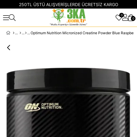
250TL ÜSTÜ ALIŞVERİŞLERDE ÜCRETSİZ KARGO
0
0
Optimum Nutrition Micronized Creatine Powder Blue Raspberry 247.5GR