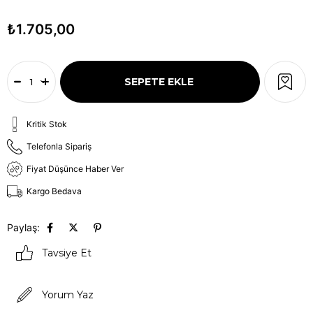
₺1.705,00
Kritik Stok
Telefonla Sipariş
Fiyat Düşünce Haber Ver
Kargo Bedava
Paylaş:
Tavsiye Et
Yorum Yaz