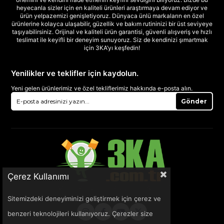
heyecanla sizler için en kaliteli ürünleri araştırmaya devam ediyor ve
ürün yelpazemizi genişletiyoruz. Dünyaca ünlü markaların en özel
ürünlerine kolayca ulaşabilir, güzellik ve bakım rutininizi bir üst seviyeye
taşıyabilirsiniz. Orijinal ve kaliteli ürün garantisi, güvenli alışveriş ve hızlı
teslimat ile keyifli bir deneyim sunuyoruz. Siz de kendinizi şımartmak
için 3KA’yı keşfedin!
Yenilikler ve teklifler için kaydolun.
Yeni gelen ürünlerimiz ve özel tekliflerimiz hakkında e-posta alın.
Gönder
Çerez Kullanımı
Sitemizdeki deneyiminizi geliştirmek için çerez ve
benzeri teknolojileri kullanıyoruz. Çerezler size