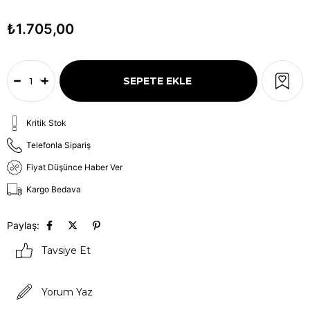
₺1.705,00
Kritik Stok
Telefonla Sipariş
Fiyat Düşünce Haber Ver
Kargo Bedava
Paylaş:
Tavsiye Et
Yorum Yaz