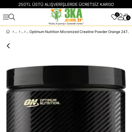
250TL ÜSTÜ ALIŞVERİŞLERDE ÜCRETSİZ KARGO
0
0
Optimum Nutrition Micronized Creatine Powder Orange 247.5GR