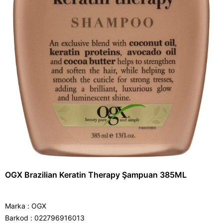
OGX Brazilian Keratin Therapy Şampuan 385ML
Marka
:
OGX
Barkod
:
022796916013