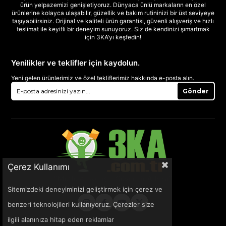
ürün yelpazemizi genişletiyoruz. Dünyaca ünlü markaların en özel
ürünlerine kolayca ulaşabilir, güzellik ve bakım rutininizi bir üst seviyeye
taşıyabilirsiniz. Orijinal ve kaliteli ürün garantisi, güvenli alışveriş ve hızlı
teslimat ile keyifli bir deneyim sunuyoruz. Siz de kendinizi şımartmak
için 3KA’yı keşfedin!
Yenilikler ve teklifler için kaydolun.
Yeni gelen ürünlerimiz ve özel tekliflerimiz hakkında e-posta alın.
Gönder
Çerez Kullanımı
Sitemizdeki deneyiminizi geliştirmek için çerez ve
benzeri teknolojileri kullanıyoruz. Çerezler size
ilgili alanınıza hitap eden reklamlar