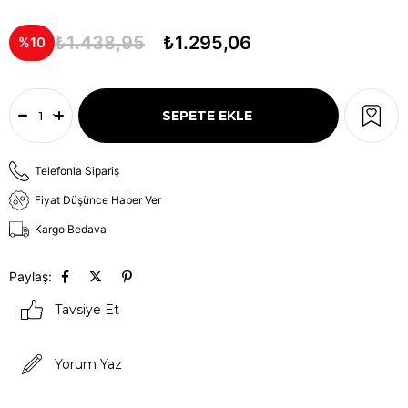
₺1.438,95
₺1.295,06
10
Telefonla Sipariş
Fiyat Düşünce Haber Ver
Kargo Bedava
Paylaş:
Tavsiye Et
Yorum Yaz