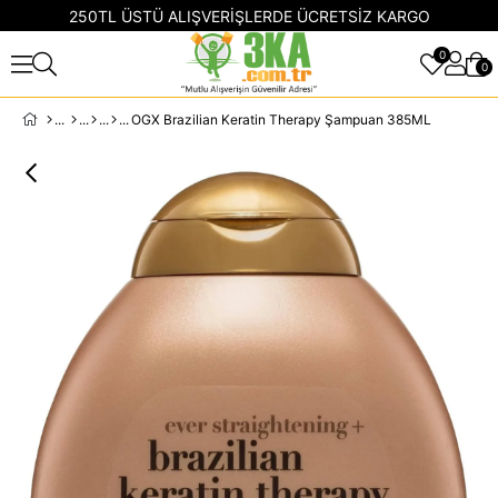
250TL ÜSTÜ ALIŞVERİŞLERDE ÜCRETSİZ KARGO
0
0
OGX Brazilian Keratin Therapy Şampuan 385ML