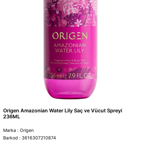
Origen Amazonian Water Lily Saç ve Vücut Spreyi
236ML
Marka
:
Origen
Barkod
:
3616307210874