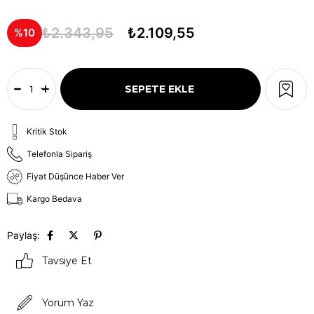
₺2.343,95
₺2.109,55
10
Kritik Stok
Telefonla Sipariş
Fiyat Düşünce Haber Ver
Kargo Bedava
Paylaş:
Tavsiye Et
Yorum Yaz