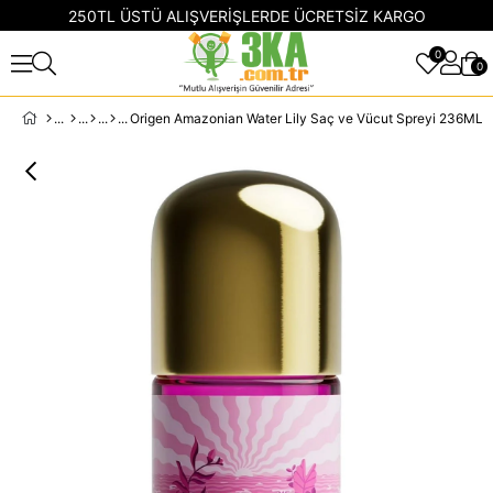
250TL ÜSTÜ ALIŞVERİŞLERDE ÜCRETSİZ KARGO
0
0
Origen Amazonian Water Lily Saç ve Vücut Spreyi 236ML