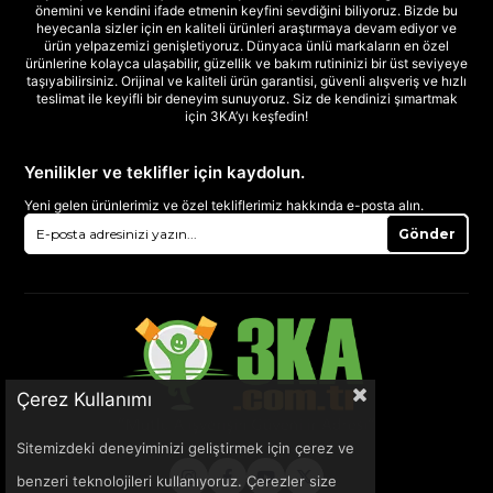
önemini ve kendini ifade etmenin keyfini sevdiğini biliyoruz. Bizde bu
heyecanla sizler için en kaliteli ürünleri araştırmaya devam ediyor ve
ürün yelpazemizi genişletiyoruz. Dünyaca ünlü markaların en özel
ürünlerine kolayca ulaşabilir, güzellik ve bakım rutininizi bir üst seviyeye
taşıyabilirsiniz. Orijinal ve kaliteli ürün garantisi, güvenli alışveriş ve hızlı
teslimat ile keyifli bir deneyim sunuyoruz. Siz de kendinizi şımartmak
için 3KA’yı keşfedin!
Yenilikler ve teklifler için kaydolun.
Yeni gelen ürünlerimiz ve özel tekliflerimiz hakkında e-posta alın.
Gönder
Çerez Kullanımı
Sitemizdeki deneyiminizi geliştirmek için çerez ve
benzeri teknolojileri kullanıyoruz. Çerezler size