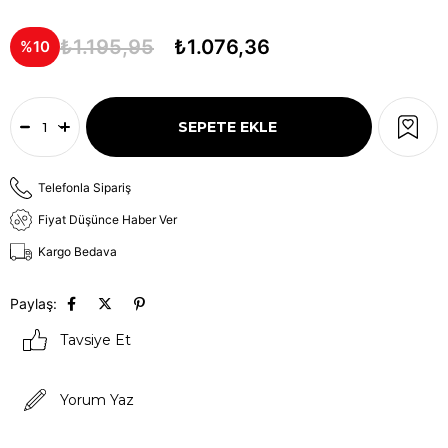
₺1.195,95
₺1.076,36
10
Telefonla Sipariş
Fiyat Düşünce Haber Ver
Kargo Bedava
Paylaş:
Tavsiye Et
Yorum Yaz