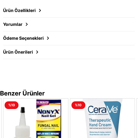
Ürün Özellikleri
Yorumlar
Ödeme Seçenekleri
Ürün Önerileri
Benzer Ürünler
%10
%10