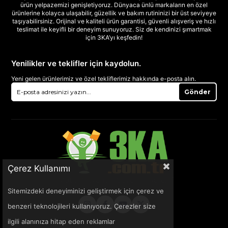
ürün yelpazemizi genişletiyoruz. Dünyaca ünlü markaların en özel
ürünlerine kolayca ulaşabilir, güzellik ve bakım rutininizi bir üst seviyeye
taşıyabilirsiniz. Orijinal ve kaliteli ürün garantisi, güvenli alışveriş ve hızlı
teslimat ile keyifli bir deneyim sunuyoruz. Siz de kendinizi şımartmak
için 3KA’yı keşfedin!
Yenilikler ve teklifler için kaydolun.
Yeni gelen ürünlerimiz ve özel tekliflerimiz hakkında e-posta alın.
Gönder
Çerez Kullanımı
Sitemizdeki deneyiminizi geliştirmek için çerez ve
benzeri teknolojileri kullanıyoruz. Çerezler size
ilgili alanınıza hitap eden reklamlar