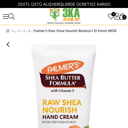
250TL ÜSTÜ ALIŞVERİŞLERDE ÜCRETSİZ KARGO
0
0
Palmer's Raw Shea Nourish Besleyici El Kremi 96GR