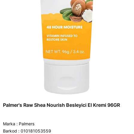
Palmer's Raw Shea Nourish Besleyici El Kremi 96GR
Marka
:
Palmers
Barkod
:
010181053559