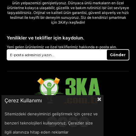
ürün yelpazemizi genişletiyoruz. Dünyaca ünlü markaların en özel
ürünlerine kolayca ulaşabilir, güzellik ve bakım rutininizi bir üst seviyeye
taşıyabilirsiniz. Orijinal ve kaliteli ürün garantisi, güvenli alışveriş ve hızlı
teslimat ile keyifli bir deneyim sunuyoruz. Siz de kendinizi şımartmak
için 3KA’yı keşfedin!
Yenilikler ve teklifler için kaydolun.
Yeni gelen ürünlerimiz ve özel tekliflerimiz hakkında e-posta alın.
Gönder
Çerez Kullanımı
Sitemizdeki deneyiminizi geliştirmek için çerez ve
benzeri teknolojileri kullanıyoruz. Çerezler size
ilgili alanınıza hitap eden reklamlar