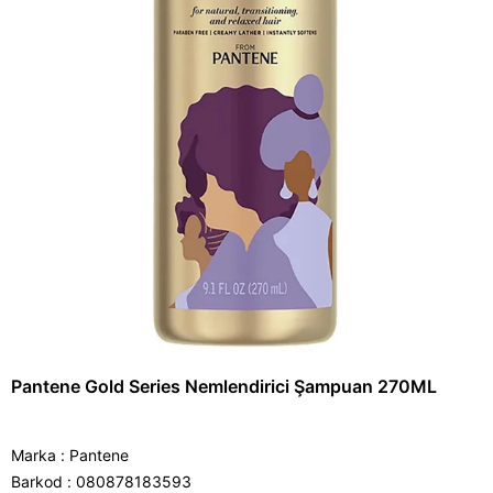
Pantene Gold Series Nemlendirici Şampuan 270ML
Marka
:
Pantene
Barkod
:
080878183593