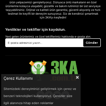
ürün yelpazemizi genişletiyoruz. Dünyaca ünlü markaların en özel
ürünlerine kolayca ulaşabilir, güzellik ve bakım rutininizi bir üst seviyeye
taşıyabilirsiniz. Orijinal ve kaliteli ürün garantisi, güvenli alışveriş ve hızlı
teslimat ile keyifli bir deneyim sunuyoruz. Siz de kendinizi şımartmak
için 3KA’yı keşfedin!
Yenilikler ve teklifler için kaydolun.
Yeni gelen ürünlerimiz ve özel tekliflerimiz hakkında e-posta alın.
Gönder
Çerez Kullanımı
Sitemizdeki deneyiminizi geliştirmek için çerez ve
benzeri teknolojileri kullanıyoruz. Çerezler size
ilgili alanınıza hitap eden reklamlar