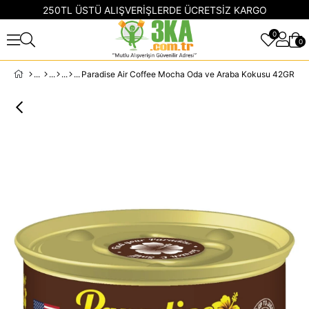
250TL ÜSTÜ ALIŞVERİŞLERDE ÜCRETSİZ KARGO
0
0
Paradise Air Coffee Mocha Oda ve Araba Kokusu 42GR