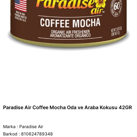
Paradise Air Coffee Mocha Oda ve Araba Kokusu 42GR
Marka
:
Paradise Air
Barkod
:
810624789348