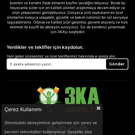
önemini ve kendini ifade etmenin keyfini sevdiğini biliyoruz. Bizde bu
heyecanla sizler için en kaliteli ürünleri araştırmaya devam ediyor ve
ürün yelpazemizi genişletiyoruz. Dünyaca ünlü markaların en özel
ürünlerine kolayca ulaşabilir, güzellik ve bakım rutininizi bir üst seviyeye
taşıyabilirsiniz. Orijinal ve kaliteli ürün garantisi, güvenli alışveriş ve hızlı
teslimat ile keyifli bir deneyim sunuyoruz. Siz de kendinizi şımartmak
için 3KA’yı keşfedin!
Yenilikler ve teklifler için kaydolun.
Yeni gelen ürünlerimiz ve özel tekliflerimiz hakkında e-posta alın.
Gönder
Çerez Kullanımı
Sitemizdeki deneyiminizi geliştirmek için çerez ve
benzeri teknolojileri kullanıyoruz. Çerezler size