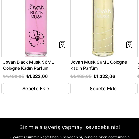
Jovan Black Musk 96ML
Jovan Musk 96ML Cologne
ü
Cologne Kadın Parfüm
Kadın Parfüm
₺1.468,95
₺1.322,06
₺1.468,95
₺1.322,06
Sepete Ekle
Sepete Ekle
Bizimle alışveriş yapmayı seveceksiniz!
Ziyaretçilerimizin keşfetmenin heyecanını, kendine özen göstermenin