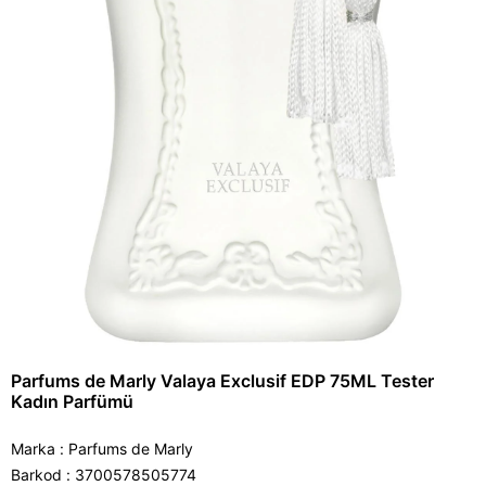
Parfums de Marly Valaya Exclusif EDP 75ML Tester
Kadın Parfümü
Marka
:
Parfums de Marly
Barkod
:
3700578505774