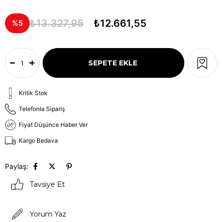
₺13.327,95
₺12.661,55
5
Kritik Stok
Telefonla Sipariş
Fiyat Düşünce Haber Ver
Kargo Bedava
Paylaş:
Tavsiye Et
Yorum Yaz