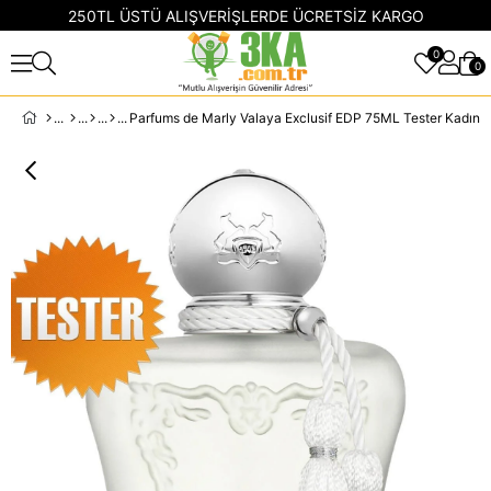
250TL ÜSTÜ ALIŞVERİŞLERDE ÜCRETSİZ KARGO
0
0