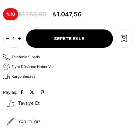
₺1.163,95
₺1.047,56
10
Telefonla Sipariş
Fiyat Düşünce Haber Ver
Kargo Bedava
Paylaş:
Tavsiye Et
Yorum Yaz