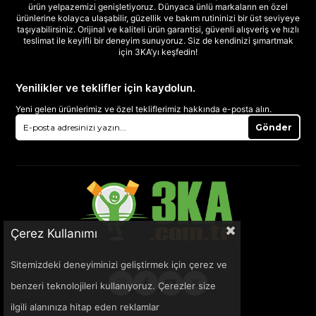
ürün yelpazemizi genişletiyoruz. Dünyaca ünlü markaların en özel
ürünlerine kolayca ulaşabilir, güzellik ve bakım rutininizi bir üst seviyeye
taşıyabilirsiniz. Orijinal ve kaliteli ürün garantisi, güvenli alışveriş ve hızlı
teslimat ile keyifli bir deneyim sunuyoruz. Siz de kendinizi şımartmak
için 3KA’yı keşfedin!
Yenilikler ve teklifler için kaydolun.
Yeni gelen ürünlerimiz ve özel tekliflerimiz hakkında e-posta alın.
Gönder
Çerez Kullanımı
Sitemizdeki deneyiminizi geliştirmek için çerez ve
benzeri teknolojileri kullanıyoruz. Çerezler size
ilgili alanınıza hitap eden reklamlar