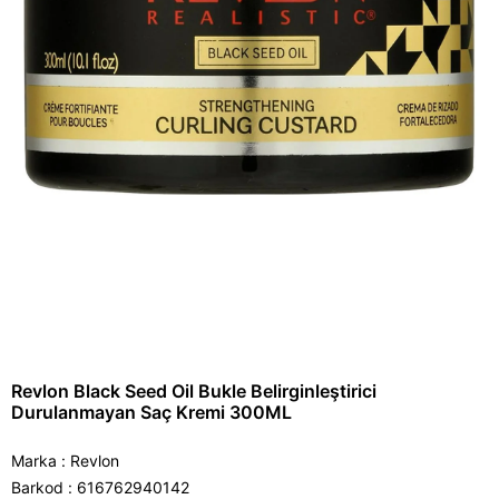
Revlon Black Seed Oil Bukle Belirginleştirici
Durulanmayan Saç Kremi 300ML
Marka
:
Revlon
Barkod
:
616762940142