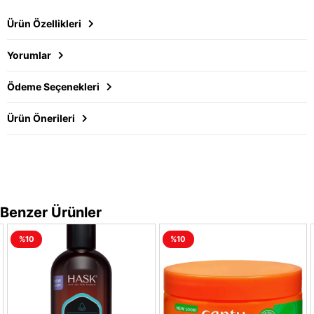
Ürün Özellikleri
Yorumlar
Ödeme Seçenekleri
Ürün Önerileri
Benzer Ürünler
%10
%10