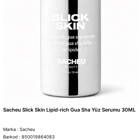
Sacheu Slick Skin Lipid-rich Gua Sha Yüz Serumu 30ML
Marka
:
Sacheu
Barkod
:
850019864083