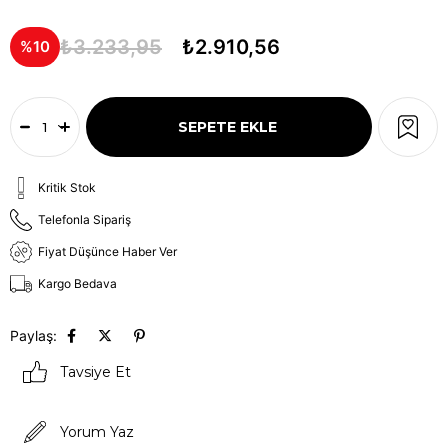
₺3.233,95
₺2.910,56
10
Kritik Stok
Telefonla Sipariş
Fiyat Düşünce Haber Ver
Kargo Bedava
Paylaş:
Tavsiye Et
Yorum Yaz