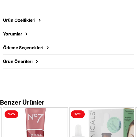
Ürün Özellikleri
Yorumlar
Ödeme Seçenekleri
Ürün Önerileri
Benzer Ürünler
%25
%25