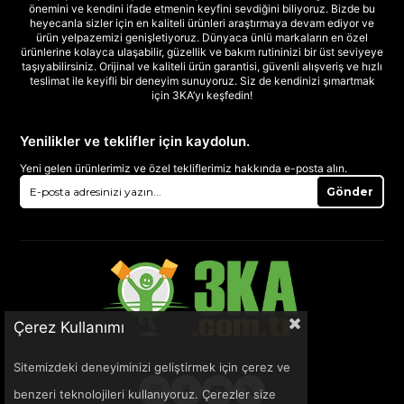
önemini ve kendini ifade etmenin keyfini sevdiğini biliyoruz. Bizde bu
heyecanla sizler için en kaliteli ürünleri araştırmaya devam ediyor ve
ürün yelpazemizi genişletiyoruz. Dünyaca ünlü markaların en özel
ürünlerine kolayca ulaşabilir, güzellik ve bakım rutininizi bir üst seviyeye
taşıyabilirsiniz. Orijinal ve kaliteli ürün garantisi, güvenli alışveriş ve hızlı
teslimat ile keyifli bir deneyim sunuyoruz. Siz de kendinizi şımartmak
için 3KA’yı keşfedin!
Yenilikler ve teklifler için kaydolun.
Yeni gelen ürünlerimiz ve özel tekliflerimiz hakkında e-posta alın.
Gönder
Çerez Kullanımı
Sitemizdeki deneyiminizi geliştirmek için çerez ve
benzeri teknolojileri kullanıyoruz. Çerezler size