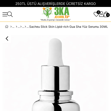
250TL ÜSTÜ ALIŞVERİŞLERDE ÜCRETSİZ KARGO
0
0
Sacheu Slick Skin Lipid-rich Gua Sha Yüz Serumu 30ML