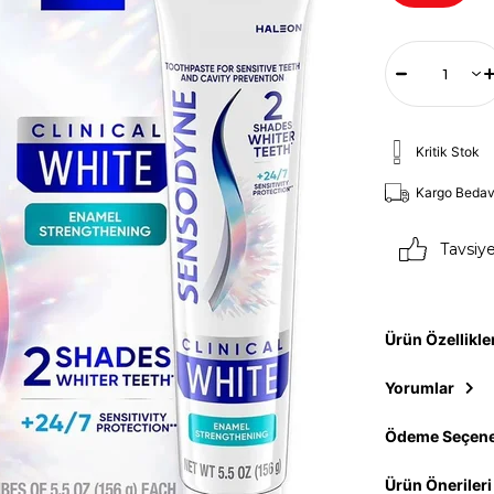
Kritik Stok
Kargo Beda
Tavsiy
Ürün Özellikle
Yorumlar
Ödeme Seçene
Ürün Önerileri