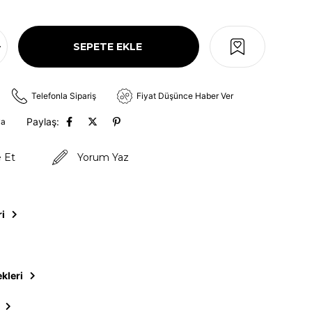
Telefonla Sipariş
Fiyat Düşünce Haber Ver
Paylaş:
va
e Et
Yorum Yaz
ri
kleri