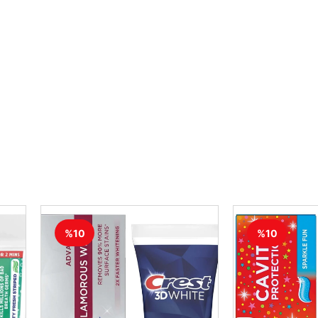
%10
%10