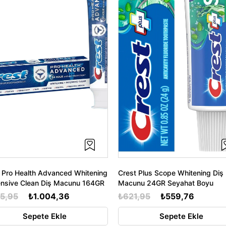
 Pro Health Advanced Whitening
Crest Plus Scope Whitening Diş
ensive Clean Diş Macunu 164GR
Macunu 24GR Seyahat Boyu
15,95
₺1.004,36
₺621,95
₺559,76
Sepete Ekle
Sepete Ekle