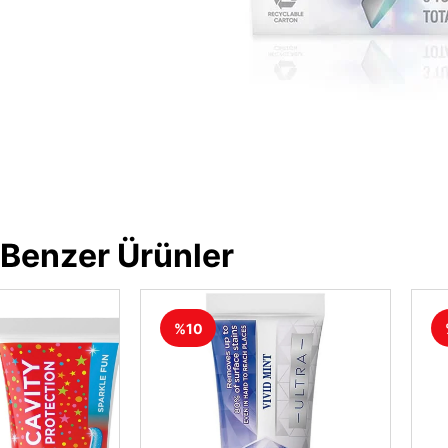
Benzer Ürünler
%10