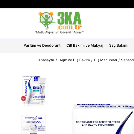
Parfüm ve Deodorant
Cilt Bakımı ve Makyaj
Saç Bakımı
Anasayfa
Ağız ve Diş Bakım
Diş Macunları
Sensody