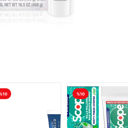
%10
%10