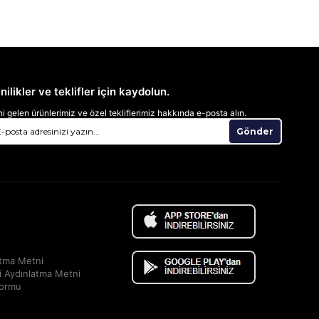
nilikler ve teklifler için kaydolun.
i gelen ürünlerimiz ve özel tekliflerimiz hakkında e-posta alın.
Gönder
atma Metni
i Aydınlatma Metni
Formu