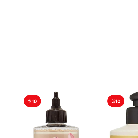
%10
%10