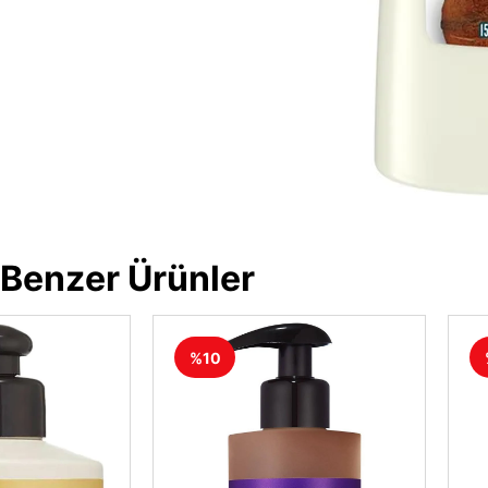
Benzer Ürünler
%10