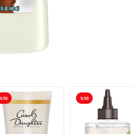
%10
%10