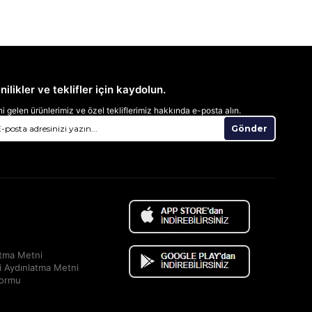
nilikler ve teklifler için kaydolun.
i gelen ürünlerimiz ve özel tekliflerimiz hakkında e-posta alın.
Gönder
atma Metni
i Aydınlatma Metni
Formu