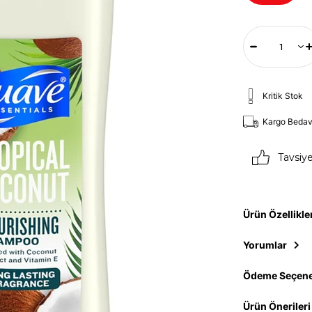
Kritik Stok
Kargo Beda
Tavsiy
Ürün Özellikle
Yorumlar
Ödeme Seçene
Ürün Önerileri