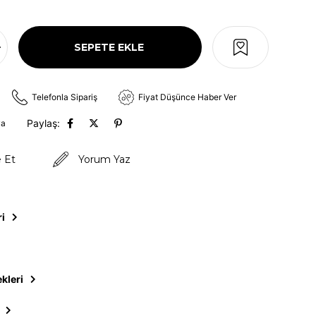
Telefonla Sipariş
Fiyat Düşünce Haber Ver
Paylaş:
va
e Et
Yorum Yaz
ri
kleri