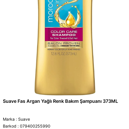
Suave Fas Argan Yağlı Renk Bakım Şampuanı 373ML
Marka
:
Suave
Barkod
:
079400255990