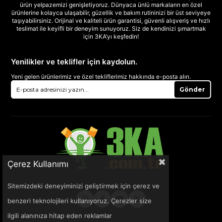
ürün yelpazemizi genişletiyoruz. Dünyaca ünlü markaların en özel
ürünlerine kolayca ulaşabilir, güzellik ve bakım rutininizi bir üst seviyeye
taşıyabilirsiniz. Orijinal ve kaliteli ürün garantisi, güvenli alışveriş ve hızlı
teslimat ile keyifli bir deneyim sunuyoruz. Siz de kendinizi şımartmak
için 3KA’yı keşfedin!
Yenilikler ve teklifler için kaydolun.
Yeni gelen ürünlerimiz ve özel tekliflerimiz hakkında e-posta alın.
Gönder
Çerez Kullanımı
Sitemizdeki deneyiminizi geliştirmek için çerez ve
benzeri teknolojileri kullanıyoruz. Çerezler size
ilgili alanınıza hitap eden reklamlar