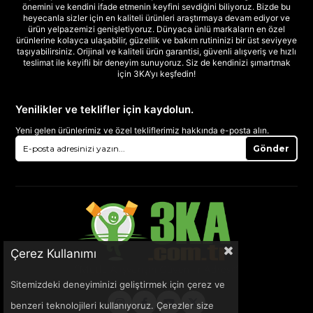
önemini ve kendini ifade etmenin keyfini sevdiğini biliyoruz. Bizde bu
heyecanla sizler için en kaliteli ürünleri araştırmaya devam ediyor ve
ürün yelpazemizi genişletiyoruz. Dünyaca ünlü markaların en özel
ürünlerine kolayca ulaşabilir, güzellik ve bakım rutininizi bir üst seviyeye
taşıyabilirsiniz. Orijinal ve kaliteli ürün garantisi, güvenli alışveriş ve hızlı
teslimat ile keyifli bir deneyim sunuyoruz. Siz de kendinizi şımartmak
için 3KA’yı keşfedin!
Yenilikler ve teklifler için kaydolun.
Yeni gelen ürünlerimiz ve özel tekliflerimiz hakkında e-posta alın.
Gönder
Çerez Kullanımı
Sitemizdeki deneyiminizi geliştirmek için çerez ve
benzeri teknolojileri kullanıyoruz. Çerezler size