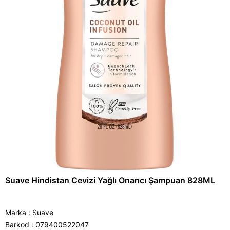
Suave Hindistan Cevizi Yağlı Onarıcı Şampuan 828ML
Marka
:
Suave
Barkod
:
079400522047