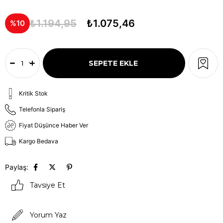
₺1.194,95
₺1.075,46
10
Kritik Stok
Telefonla Sipariş
Fiyat Düşünce Haber Ver
Kargo Bedava
Paylaş:
Tavsiye Et
Yorum Yaz