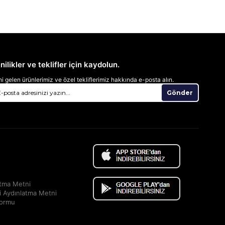
nilikler ve teklifler için kaydolun.
i gelen ürünlerimiz ve özel tekliflerimiz hakkında e-posta alın.
Gönder
atma Metni
i Aydınlatma Metni
Formu