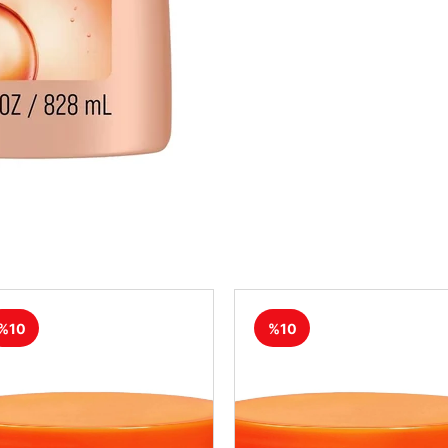
%10
%10