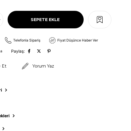
Telefonla Sipariş
Fiyat Düşünce Haber Ver
Paylaş:
va
e Et
Yorum Yaz
ri
kleri