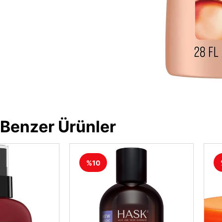
Benzer Ürünler
%10