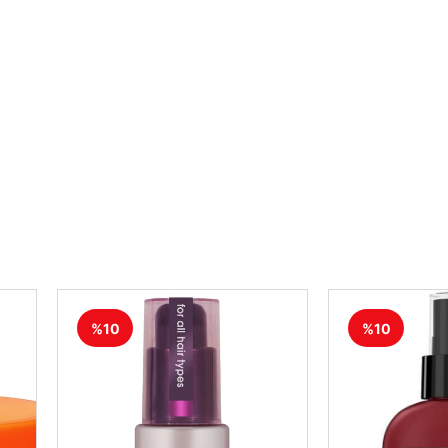
%10
%10