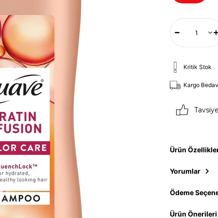
Kritik Stok
Kargo Beda
Tavsiy
Ürün Özellikle
Yorumlar
Ödeme Seçene
Ürün Önerileri