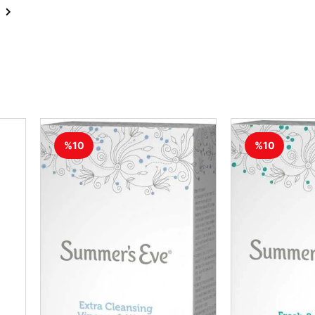
%10
%10