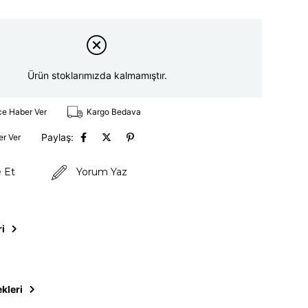
Ürün stoklarımızda kalmamıştır.
ce Haber Ver
Kargo Bedava
Paylaş:
er Ver
e Et
Yorum Yaz
ri
kleri