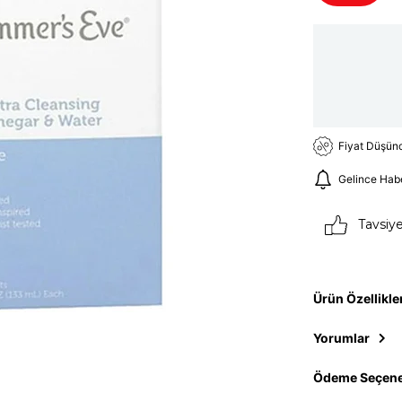
Fiyat Düşün
Gelince Hab
Tavsiy
Ürün Özellikle
Yorumlar
Ödeme Seçene