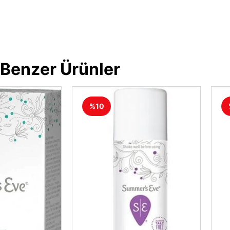
Benzer Ürünler
%10