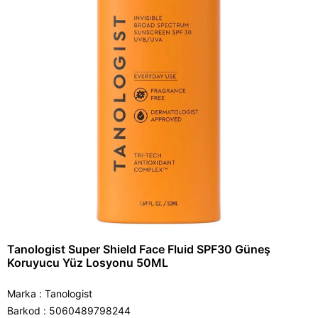
Tanologist Super Shield Face Fluid SPF30 Güneş
Koruyucu Yüz Losyonu 50ML
Marka
:
Tanologist
Barkod
:
5060489798244