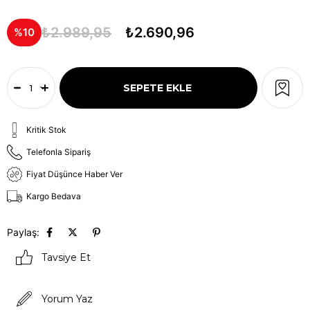
₺2.989,95
₺2.690,96
10
Kritik Stok
Telefonla Sipariş
Fiyat Düşünce Haber Ver
Kargo Bedava
Paylaş:
Tavsiye Et
Yorum Yaz