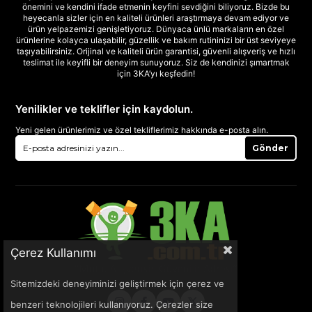
önemini ve kendini ifade etmenin keyfini sevdiğini biliyoruz. Bizde bu
heyecanla sizler için en kaliteli ürünleri araştırmaya devam ediyor ve
ürün yelpazemizi genişletiyoruz. Dünyaca ünlü markaların en özel
ürünlerine kolayca ulaşabilir, güzellik ve bakım rutininizi bir üst seviyeye
taşıyabilirsiniz. Orijinal ve kaliteli ürün garantisi, güvenli alışveriş ve hızlı
teslimat ile keyifli bir deneyim sunuyoruz. Siz de kendinizi şımartmak
için 3KA’yı keşfedin!
Yenilikler ve teklifler için kaydolun.
Yeni gelen ürünlerimiz ve özel tekliflerimiz hakkında e-posta alın.
Gönder
Çerez Kullanımı
Sitemizdeki deneyiminizi geliştirmek için çerez ve
benzeri teknolojileri kullanıyoruz. Çerezler size