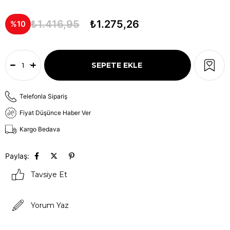
₺1.416,95
₺1.275,26
10
Telefonla Sipariş
Fiyat Düşünce Haber Ver
Kargo Bedava
Paylaş:
Tavsiye Et
Yorum Yaz