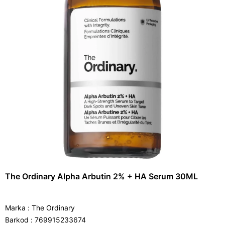
The Ordinary Alpha Arbutin 2% + HA Serum 30ML
Marka
:
The Ordinary
Barkod
:
769915233674