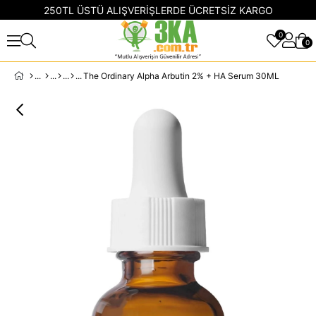
250TL ÜSTÜ ALIŞVERİŞLERDE ÜCRETSİZ KARGO
0
0
The Ordinary Alpha Arbutin 2% + HA Serum 30ML