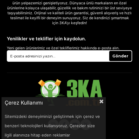
ürün yelpazemizi genişletiyoruz. Dünyaca ünlü markaların en özel
ürünlerine kolayca ulaşabilir, güzellik ve bakım rutininizi bir üst seviyeye
taşıyabilirsiniz. Orijinal ve kaliteli ürün garantisi, güvenli alışveriş ve hızlı
teslimat ile keyifli bir deneyim sunuyoruz. Siz de kendinizi şımartmak
için 3KA’yı keşfedin!
Yenilikler ve teklifler için kaydolun.
Yeni gelen ürünlerimiz ve özel tekliflerimiz hakkında e-posta alın.
Gönder
Çerez Kullanımı
Sitemizdeki deneyiminizi geliştirmek için çerez ve
benzeri teknolojileri kullanıyoruz. Çerezler size
ilgili alanınıza hitap eden reklamlar