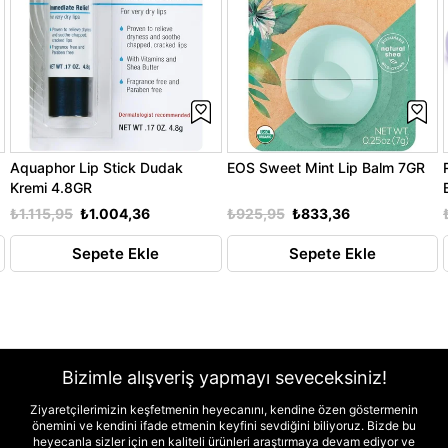
Aquaphor Lip Stick Dudak
EOS Sweet Mint Lip Balm 7GR
Kremi 4.8GR
₺1.115,95
₺1.004,36
₺925,95
₺833,36
Sepete Ekle
Sepete Ekle
Bizimle alışveriş yapmayı seveceksiniz!
Ziyaretçilerimizin keşfetmenin heyecanını, kendine özen göstermenin
önemini ve kendini ifade etmenin keyfini sevdiğini biliyoruz. Bizde bu
heyecanla sizler için en kaliteli ürünleri araştırmaya devam ediyor ve