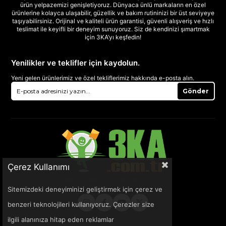
ürün yelpazemizi genişletiyoruz. Dünyaca ünlü markaların en özel
ürünlerine kolayca ulaşabilir, güzellik ve bakım rutininizi bir üst seviyeye
taşıyabilirsiniz. Orijinal ve kaliteli ürün garantisi, güvenli alışveriş ve hızlı
teslimat ile keyifli bir deneyim sunuyoruz. Siz de kendinizi şımartmak
için 3KA’yı keşfedin!
Yenilikler ve teklifler için kaydolun.
Yeni gelen ürünlerimiz ve özel tekliflerimiz hakkında e-posta alın.
Gönder
Çerez Kullanımı
Sitemizdeki deneyiminizi geliştirmek için çerez ve
benzeri teknolojileri kullanıyoruz. Çerezler size
ilgili alanınıza hitap eden reklamlar