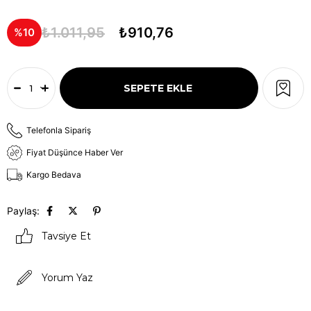
₺1.011,95
₺910,76
10
Telefonla Sipariş
Fiyat Düşünce Haber Ver
Kargo Bedava
Paylaş:
Tavsiye Et
Yorum Yaz