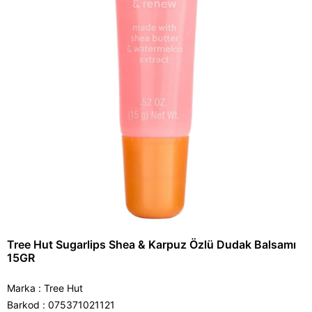
Tree Hut Sugarlips Shea & Karpuz Özlü Dudak Balsamı
15GR
Marka
:
Tree Hut
Barkod
:
075371021121