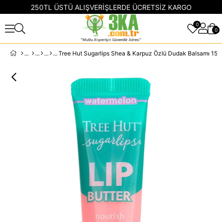
250TL ÜSTÜ ALIŞVERİŞLERDE ÜCRETSİZ KARGO
0
0
Tree Hut Sugarlips Shea & Karpuz Özlü Dudak Balsamı 15