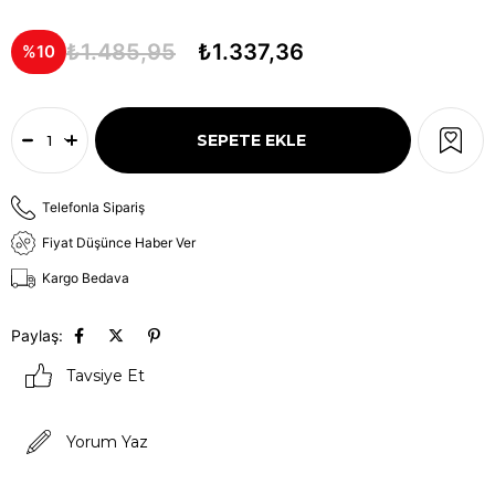
₺1.485,95
₺1.337,36
10
Telefonla Sipariş
Fiyat Düşünce Haber Ver
Kargo Bedava
Paylaş:
Tavsiye Et
Yorum Yaz