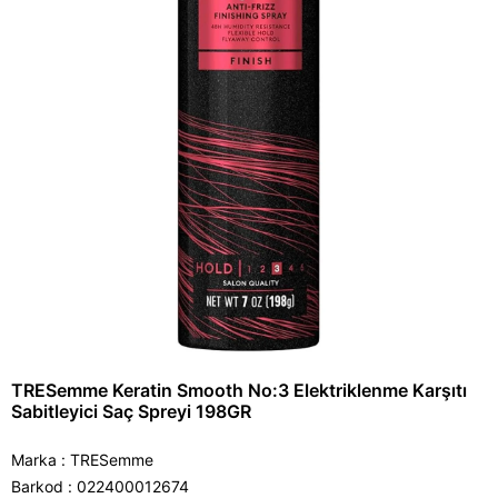
TRESemme Keratin Smooth No:3 Elektriklenme Karşıtı
Sabitleyici Saç Spreyi 198GR
Marka
:
TRESemme
Barkod
:
022400012674