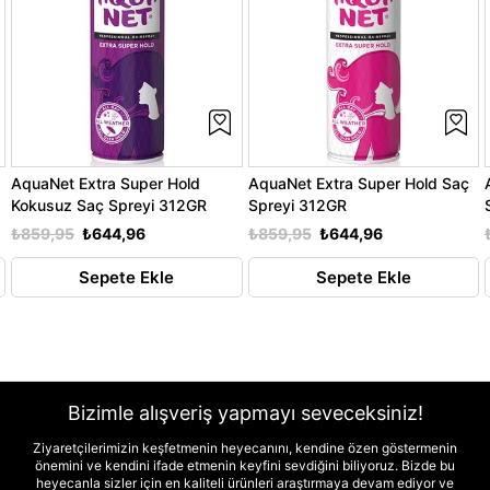
AquaNet Extra Super Hold
AquaNet Extra Super Hold Saç
Kokusuz Saç Spreyi 312GR
Spreyi 312GR
₺859,95
₺644,96
₺859,95
₺644,96
Sepete Ekle
Sepete Ekle
Bizimle alışveriş yapmayı seveceksiniz!
Ziyaretçilerimizin keşfetmenin heyecanını, kendine özen göstermenin
önemini ve kendini ifade etmenin keyfini sevdiğini biliyoruz. Bizde bu
heyecanla sizler için en kaliteli ürünleri araştırmaya devam ediyor ve