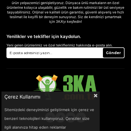
ürün yelpazemizi genişletiyoruz. Dünyaca ünlü markaların en özel
ürünlerine kolayca ulaşabilir, güzellik ve bakım rutininizi bir üst seviyeye
taşıyabilirsiniz. Orijinal ve kaliteli ürün garantisi, güvenli alışveriş ve hızlı
teslimat ile keyifli bir deneyim sunuyoruz. Siz de kendinizi şımartmak
için 3KA’yı keşfedin!
Yenilikler ve teklifler için kaydolun.
Yeni gelen ürünlerimiz ve özel tekliflerimiz hakkında e-posta alın.
Gönder
Çerez Kullanımı
Sitemizdeki deneyiminizi geliştirmek için çerez ve
benzeri teknolojileri kullanıyoruz. Çerezler size
ilgili alanınıza hitap eden reklamlar