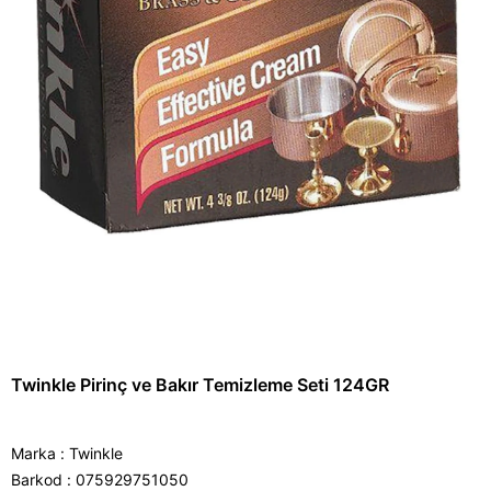
Twinkle Pirinç ve Bakır Temizleme Seti 124GR
Marka
:
Twinkle
Barkod
:
075929751050