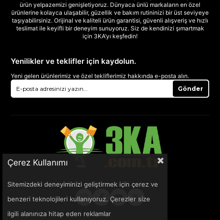
ürün yelpazemizi genişletiyoruz. Dünyaca ünlü markaların en özel
ürünlerine kolayca ulaşabilir, güzellik ve bakım rutininizi bir üst seviyeye
taşıyabilirsiniz. Orijinal ve kaliteli ürün garantisi, güvenli alışveriş ve hızlı
teslimat ile keyifli bir deneyim sunuyoruz. Siz de kendinizi şımartmak
için 3KA’yı keşfedin!
Yenilikler ve teklifler için kaydolun.
Yeni gelen ürünlerimiz ve özel tekliflerimiz hakkında e-posta alın.
Gönder
Çerez Kullanımı
Sitemizdeki deneyiminizi geliştirmek için çerez ve
benzeri teknolojileri kullanıyoruz. Çerezler size
ilgili alanınıza hitap eden reklamlar