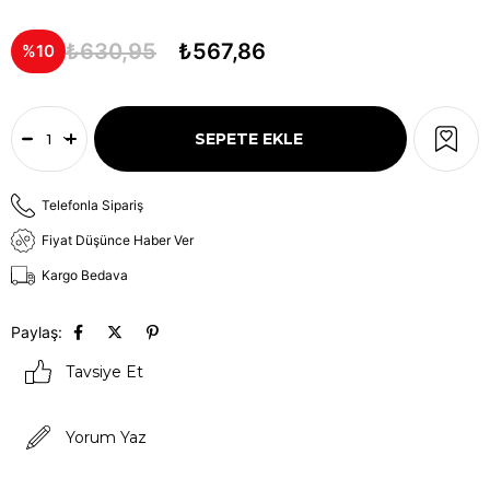
₺630,95
₺567,86
10
Telefonla Sipariş
Fiyat Düşünce Haber Ver
Kargo Bedava
Paylaş:
Tavsiye Et
Yorum Yaz