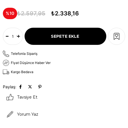
₺2.597,95
₺2.338,16
10
Telefonla Sipariş
Fiyat Düşünce Haber Ver
Kargo Bedava
Paylaş:
Tavsiye Et
Yorum Yaz