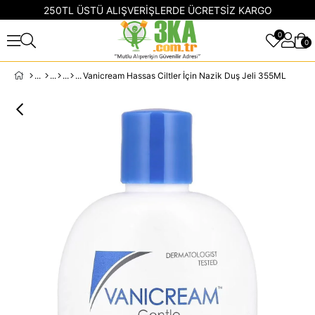
250TL ÜSTÜ ALIŞVERİŞLERDE ÜCRETSİZ KARGO
0
0
Vanicream Hassas Ciltler İçin Nazik Duş Jeli 355ML